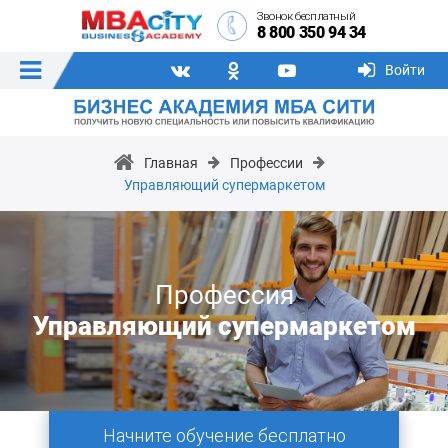
Звонок бесплатный
8 800 350 94 34
Войти
Главная
Профессии
Управляющий супермаркетом
Профессия
Управляющий супермаркетом
Начните обучение бесплатно