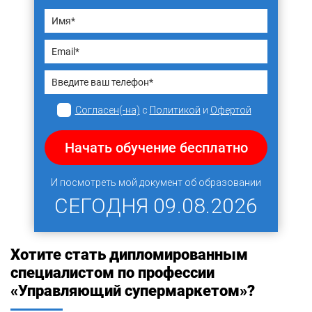
Согласен(-на)
с
Политикой
и
Офертой
Начать обучение бесплатно
И посмотреть мой документ об образовании
СЕГОДНЯ
09.08.2026
Хотите стать дипломированным
специалистом по профессии
«Управляющий супермаркетом»?