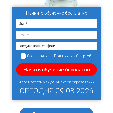
Начните обучение бесплатно
Согласен(-на)
с
Политикой
и
Офертой
Начать обучение бесплатно
И посмотреть мой документ об образовании
СЕГОДНЯ
09.08.2026