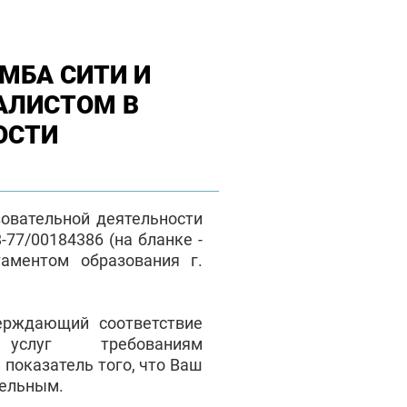
МБА СИТИ И
АЛИСТОМ В
ОСТИ
зовательной деятельности
77/00184386 (на бланке -
таментом образования г.
верждающий соответствие
 услуг требованиям
 показатель того, что Ваш
тельным.