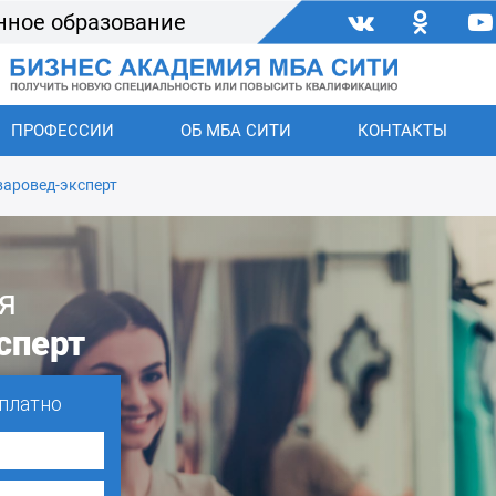
нное образование
ПРОФЕССИИ
ОБ МБА СИТИ
КОНТАКТЫ
варовед-эксперт
я
сперт
платно