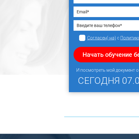
Согласен(-на)
с
Политик
Начать обучение б
И посмотреть мой документ 
СЕГОДНЯ
07.