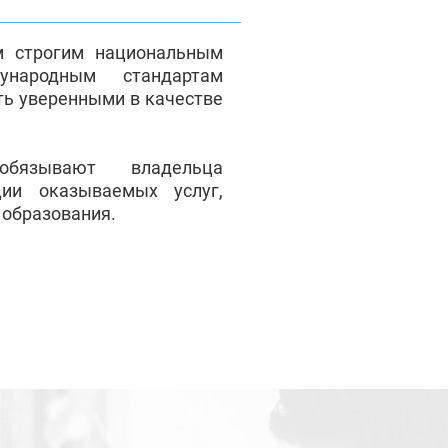
м строгим национальным
народным стандартам
ть уверенными в качестве
обязывают владельца
ции оказываемых услуг,
 образования.