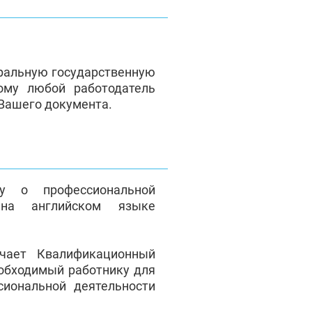
ральную государственную
ому любой работодатель
 Вашего документа.
у о профессиональной
на английском языке
чает Квалификационный
еобходимый работнику для
сиональной деятельности