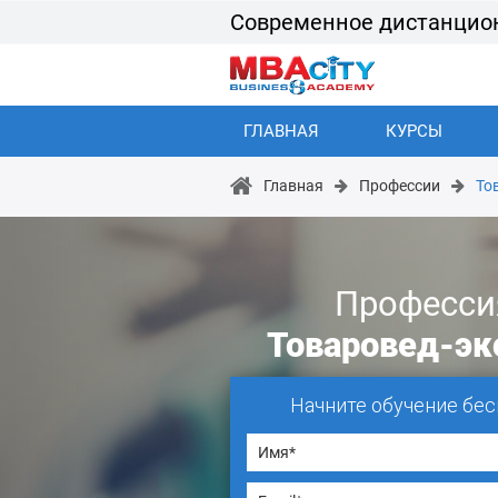
Современное дистанцио
ГЛАВНАЯ
КУРСЫ
Главная
Профессии
То
Професси
Товаровед-эк
Начните обучение бес