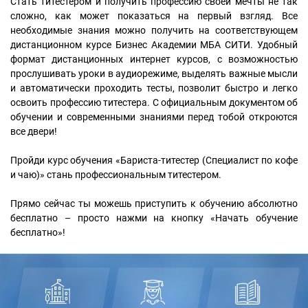
Стать титестером и получить профессию своей мечты не так
сложно, как может показаться на первый взгляд. Все
необходимые знания можно получить на соответствующем
дистанционном курсе Бизнес Академии МБА СИТИ. Удобный
формат дистанционных интернет курсов, с возможностью
прослушивать уроки в аудиорежиме, выделять важные мысли
и автоматически проходить тесты, позволит быстро и легко
освоить профессию титестера. С официальным документом об
обучении и современными знаниями перед тобой откроются
все двери!
Пройди курс обучения «Бариста-титестер (Специалист по кофе
и чаю)» стань профессиональным титестером.
Прямо сейчас ты можешь приступить к обучению абсолютно
бесплатно – просто нажми на кнопку «Начать обучение
бесплатно»!