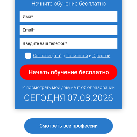
Начните обучение бесплатно
Согласен(-на)
с
Политикой
и
Офертой
Начать обучение бесплатно
И посмотреть мой документ об образовании
СЕГОДНЯ
07.08.2026
Смотреть все профессии