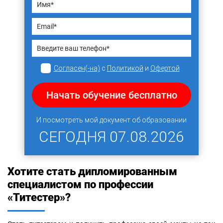
Согласен(-на)
с
Политикой
и
Офертой
Начать обучение бесплатно
И посмотреть мой документ об образовании
СЕГОДНЯ
07.08.2026
Хотите стать дипломированным
специалистом по профессии
«Титестер»?