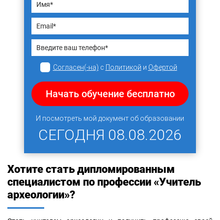
Согласен(-на)
с
Политикой
и
Офертой
Начать обучение бесплатно
И посмотреть мой документ об образовании
СЕГОДНЯ
08.08.2026
Хотите стать дипломированным
специалистом по профессии «Учитель
археологии»?