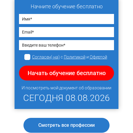
Начните обучение бесплатно
Согласен(-на)
с
Политикой
и
Офертой
Начать обучение бесплатно
И посмотреть мой документ об образовании
СЕГОДНЯ
08.08.2026
Смотреть все профессии