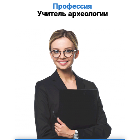
Профессия
Учитель археологии