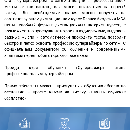
Стать супервайзером по сетям и получить профессию своей
мечты не так сложно, как может показаться на первый
взгляд. Все необходимые знания можно получить на
соответствующем дистанционном курсе Бизнес Академии МБА
СИТИ. Удобный формат дистанционных интернет курсов, с
возможностью прослушивать уроки в аудиорежиме, выделять
важные мысли и автоматически проходить тесты, позволит
быстро и легко освоить профессию супервайзера по сетям. С
официальным документом об обучении и современными
знаниями перед тобой откроются все двери!
Пройди курс обучения «Супервайзер» стань
профессиональным супервайзером.
Прямо сейчас ты можешь приступить к обучению абсолютно
бесплатно – просто нажми на кнопку «Начать обучение
бесплатно»!