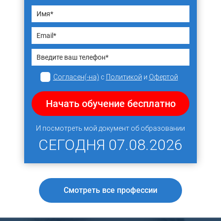
Согласен(-на)
с
Политикой
и
Офертой
Начать обучение бесплатно
И посмотреть мой документ об образовании
СЕГОДНЯ
07.08.2026
Смотреть все профессии