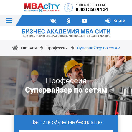
Звонок бесплатный
8 800 350 94 34
Войти
Главная
Профессии
Супервайзер по сетям
Профессия
Супервайзер по сетям
Начните обучение бесплатно