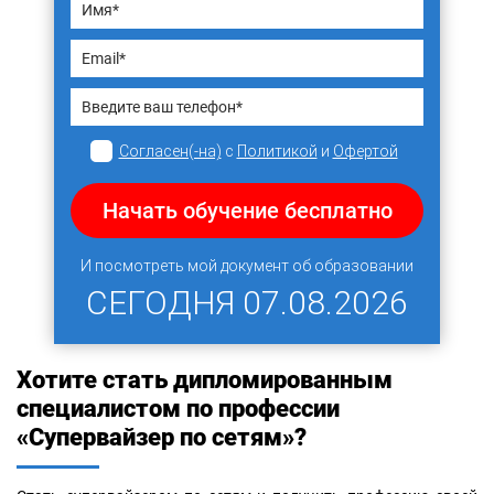
Согласен(-на)
с
Политикой
и
Офертой
Начать обучение бесплатно
И посмотреть мой документ об образовании
СЕГОДНЯ
07.08.2026
Хотите стать дипломированным
специалистом по профессии
«Супервайзер по сетям»?