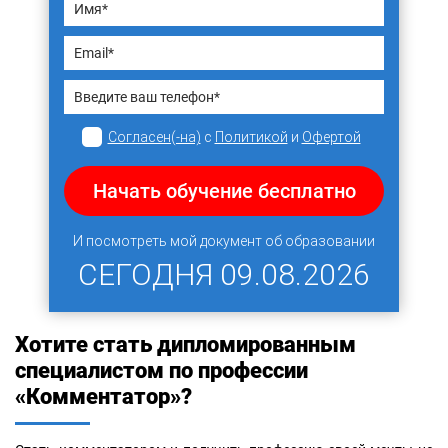
Согласен(-на)
с
Политикой
и
Офертой
Начать обучение бесплатно
И посмотреть мой документ об образовании
СЕГОДНЯ
09.08.2026
Хотите стать дипломированным
специалистом по профессии
«Комментатор»?