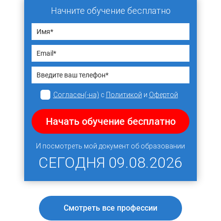
Начните обучение бесплатно
Согласен(-на)
с
Политикой
и
Офертой
Начать обучение бесплатно
И посмотреть мой документ об образовании
СЕГОДНЯ
09.08.2026
Смотреть все профессии