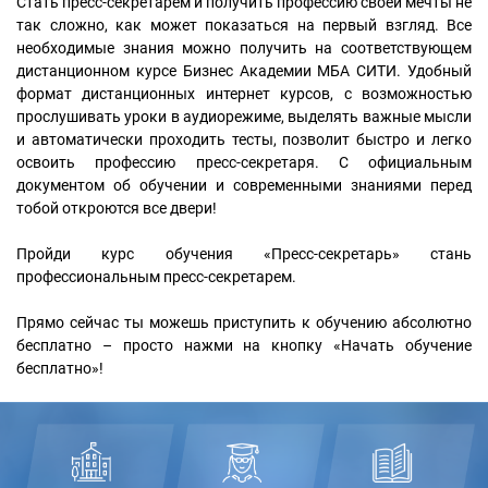
Стать пресс-секретарем и получить профессию своей мечты не
так сложно, как может показаться на первый взгляд. Все
необходимые знания можно получить на соответствующем
дистанционном курсе Бизнес Академии МБА СИТИ. Удобный
формат дистанционных интернет курсов, с возможностью
прослушивать уроки в аудиорежиме, выделять важные мысли
и автоматически проходить тесты, позволит быстро и легко
освоить профессию пресс-секретаря. С официальным
документом об обучении и современными знаниями перед
тобой откроются все двери!
Пройди курс обучения «Пресс-секретарь» стань
профессиональным пресс-секретарем.
Прямо сейчас ты можешь приступить к обучению абсолютно
бесплатно – просто нажми на кнопку «Начать обучение
бесплатно»!