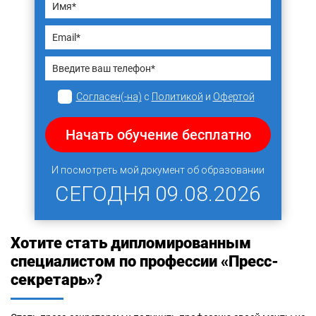
Согласен(-на)
с
Политикой
и
Офертой
Начать обучение бесплатно
И посмотреть мой документ об образовании
СЕГОДНЯ
09.08.2026
Хотите стать дипломированным
специалистом по профессии «Пресс-
секретарь»?