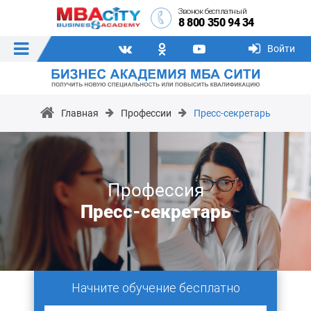
Звонок бесплатный
8 800 350 94 34
Войти
Главная
Профессии
Пресс-секретарь
Профессия
Пресс-секретарь
Начните обучение бесплатно