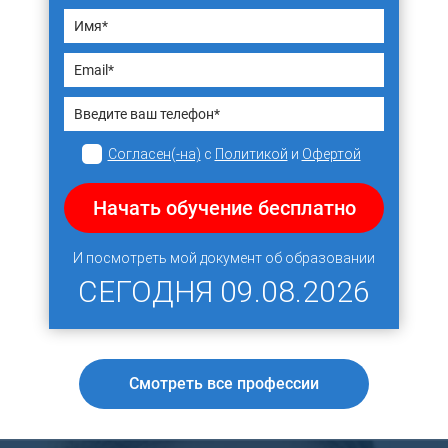
Согласен(-на)
с
Политикой
и
Офертой
Начать обучение бесплатно
И посмотреть мой документ об образовании
СЕГОДНЯ
09.08.2026
Смотреть все профессии