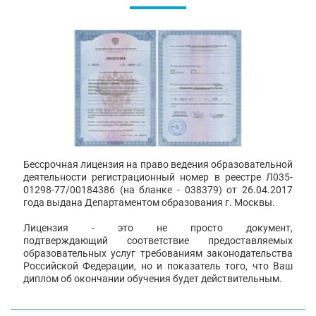
Бессрочная лицензия на право ведения образовательной
деятельности регистрационный номер в реестре Л035-
01298-77/00184386 (на бланке - 038379) от 26.04.2017
года выдана Департаментом образования г. Москвы.
Лицензия - это не просто документ,
подтверждающий соответствие предоставляемых
образовательных услуг требованиям законодательства
Российской Федерации, но и показатель того, что Ваш
диплом об окончании обучения будет действительным.