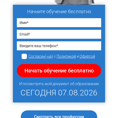
Начните обучение бесплатно
Согласен(-на)
с
Политикой
и
Офертой
Начать обучение бесплатно
И посмотреть мой документ об образовании
СЕГОДНЯ
07.08.2026
Смотреть все профессии