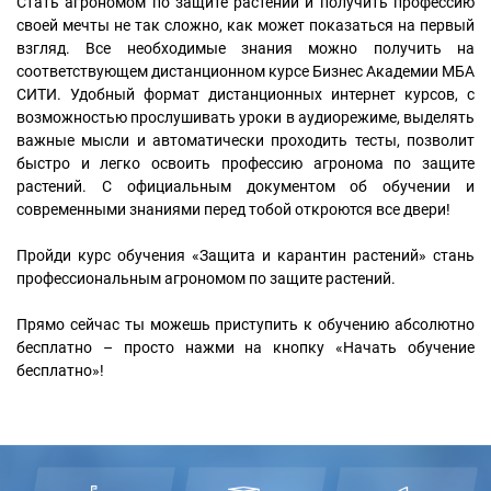
Стать агрономом по защите растений и получить профессию
своей мечты не так сложно, как может показаться на первый
взгляд. Все необходимые знания можно получить на
соответствующем дистанционном курсе Бизнес Академии МБА
СИТИ. Удобный формат дистанционных интернет курсов, с
возможностью прослушивать уроки в аудиорежиме, выделять
важные мысли и автоматически проходить тесты, позволит
быстро и легко освоить профессию агронома по защите
растений. С официальным документом об обучении и
современными знаниями перед тобой откроются все двери!
Пройди курс обучения «Защита и карантин растений» стань
профессиональным агрономом по защите растений.
Прямо сейчас ты можешь приступить к обучению абсолютно
бесплатно – просто нажми на кнопку «Начать обучение
бесплатно»!