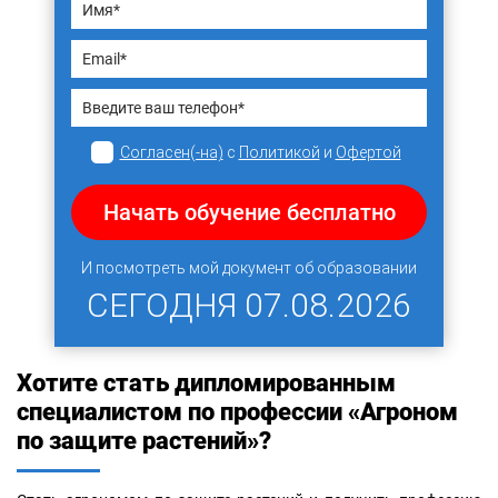
Согласен(-на)
с
Политикой
и
Офертой
Начать обучение бесплатно
И посмотреть мой документ об образовании
СЕГОДНЯ
07.08.2026
Хотите стать дипломированным
специалистом по профессии «Агроном
по защите растений»?