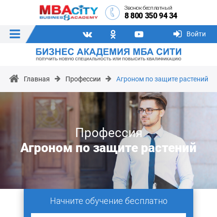
Звонок бесплатный
8 800 350 94 34
Войти
Главная
Профессии
Агроном по защите растений
Профессия
Агроном по защите растений
Начните обучение бесплатно