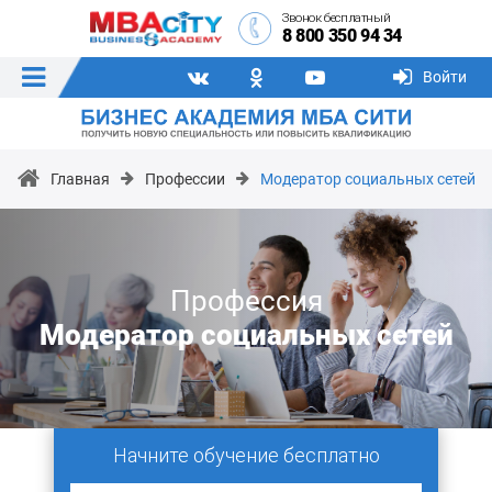
Звонок бесплатный
8 800 350 94 34
Войти
Главная
Профессии
Модератор социальных сетей
Профессия
Модератор социальных сетей
Начните обучение бесплатно