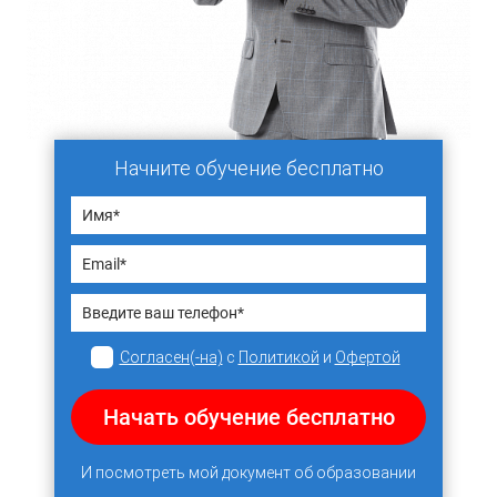
Начните обучение бесплатно
Согласен(-на)
с
Политикой
и
Офертой
Начать обучение бесплатно
И посмотреть мой документ об образовании