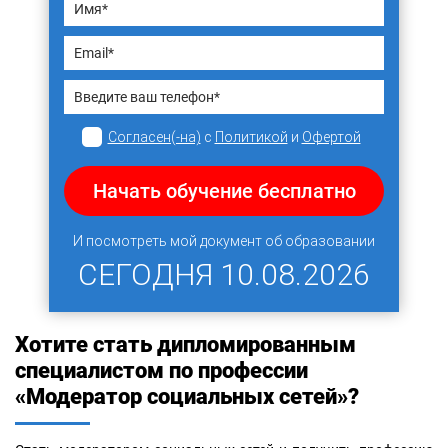
Согласен(-на)
с
Политикой
и
Офертой
Начать обучение бесплатно
И посмотреть мой документ об образовании
СЕГОДНЯ
10.08.2026
Хотите стать дипломированным
специалистом по профессии
«Модератор социальных сетей»?