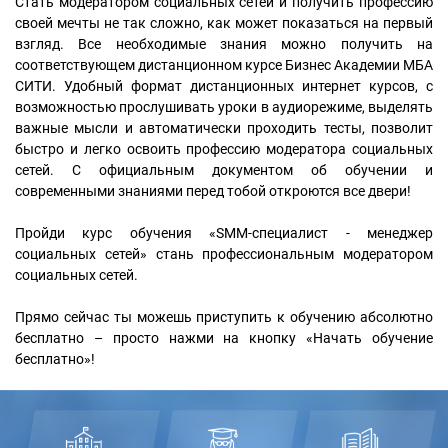
Стать модератором социальных сетей и получить профессию
своей мечты не так сложно, как может показаться на первый
взгляд. Все необходимые знания можно получить на
соответствующем дистанционном курсе Бизнес Академии МБА
СИТИ. Удобный формат дистанционных интернет курсов, с
возможностью прослушивать уроки в аудиорежиме, выделять
важные мысли и автоматически проходить тесты, позволит
быстро и легко освоить профессию модератора социальных
сетей. С официальным документом об обучении и
современными знаниями перед тобой откроются все двери!
Пройди курс обучения «SMM-специалист - менеджер
социальных сетей» стань профессиональным модератором
социальных сетей.
Прямо сейчас ты можешь приступить к обучению абсолютно
бесплатно – просто нажми на кнопку «Начать обучение
бесплатно»!