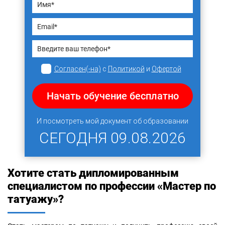
Согласен(-на)
с
Политикой
и
Офертой
Начать обучение бесплатно
И посмотреть мой документ об образовании
СЕГОДНЯ
09.08.2026
Хотите стать дипломированным
специалистом по профессии «Мастер по
татуажу»?