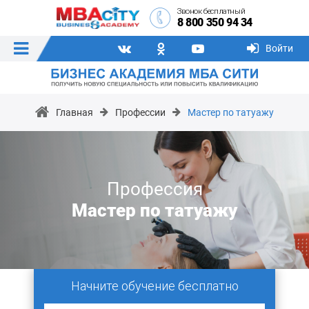
Звонок бесплатный
8 800 350 94 34
Войти
Главная
Профессии
Мастер по татуажу
Профессия
Мастер по татуажу
Начните обучение бесплатно