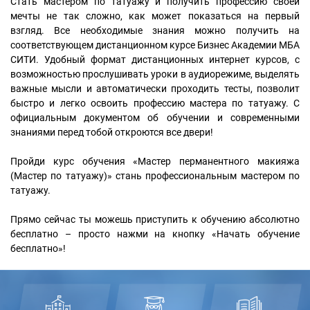
Стать мастером по татуажу и получить профессию своей
мечты не так сложно, как может показаться на первый
взгляд. Все необходимые знания можно получить на
соответствующем дистанционном курсе Бизнес Академии МБА
СИТИ. Удобный формат дистанционных интернет курсов, с
возможностью прослушивать уроки в аудиорежиме, выделять
важные мысли и автоматически проходить тесты, позволит
быстро и легко освоить профессию мастера по татуажу. С
официальным документом об обучении и современными
знаниями перед тобой откроются все двери!
Пройди курс обучения «Мастер перманентного макияжа
(Мастер по татуажу)» стань профессиональным мастером по
татуажу.
Прямо сейчас ты можешь приступить к обучению абсолютно
бесплатно – просто нажми на кнопку «Начать обучение
бесплатно»!