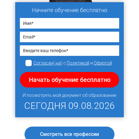
Начните обучение бесплатно
Согласен(-на)
с
Политикой
и
Офертой
Начать обучение бесплатно
И посмотреть мой документ об образовании
СЕГОДНЯ
09.08.2026
Смотреть все профессии