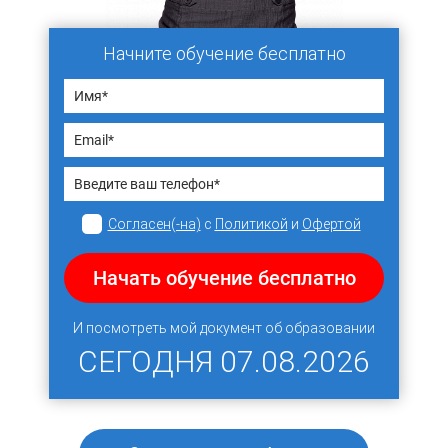
Начните обучение бесплатно
Согласен(-на)
с
Политикой
и
Офертой
Начать обучение бесплатно
И посмотреть мой документ об образовании
СЕГОДНЯ
07.08.2026