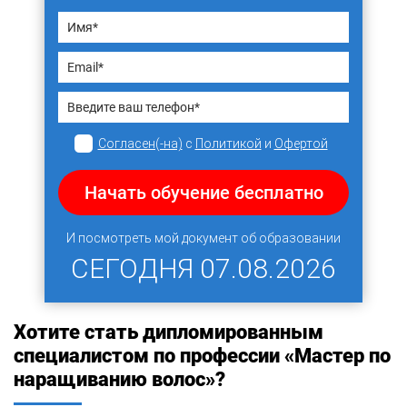
Согласен(-на)
с
Политикой
и
Офертой
Начать обучение бесплатно
И посмотреть мой документ об образовании
СЕГОДНЯ
07.08.2026
Хотите стать дипломированным
специалистом по профессии «Мастер по
наращиванию волос»?