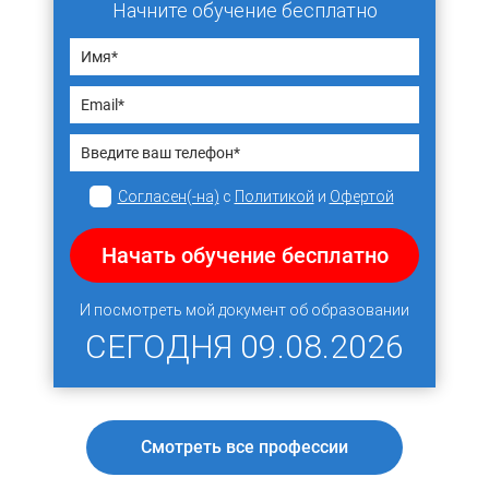
Начните обучение бесплатно
Согласен(-на)
с
Политикой
и
Офертой
Начать обучение бесплатно
И посмотреть мой документ об образовании
СЕГОДНЯ
09.08.2026
Смотреть все профессии