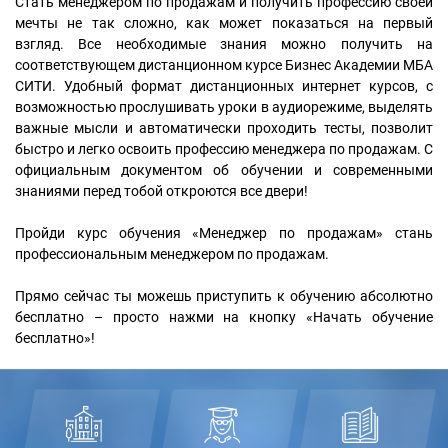
Стать менеджером по продажам и получить профессию своей
мечты не так сложно, как может показаться на первый
взгляд. Все необходимые знания можно получить на
соответствующем дистанционном курсе Бизнес Академии МБА
СИТИ. Удобный формат дистанционных интернет курсов, с
возможностью прослушивать уроки в аудиорежиме, выделять
важные мысли и автоматически проходить тесты, позволит
быстро и легко освоить профессию менеджера по продажам. С
официальным документом об обучении и современными
знаниями перед тобой откроются все двери!
Пройди курс обучения «Менеджер по продажам» стань
профессиональным менеджером по продажам.
Прямо сейчас ты можешь приступить к обучению абсолютно
бесплатно – просто нажми на кнопку «Начать обучение
бесплатно»!