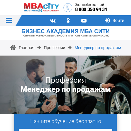
Звонок бесплатный
8 800 350 94 34
Войти
Главная
Профессии
Менеджер по продажам
Профессия
Менеджер по продажам
Начните обучение бесплатно