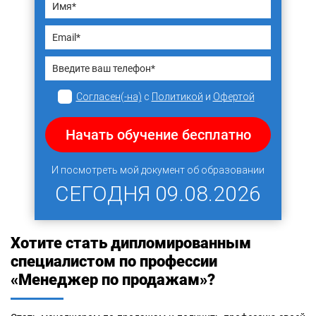
Согласен(-на)
с
Политикой
и
Офертой
Начать обучение бесплатно
И посмотреть мой документ об образовании
СЕГОДНЯ
09.08.2026
Хотите стать дипломированным
специалистом по профессии
«Менеджер по продажам»?