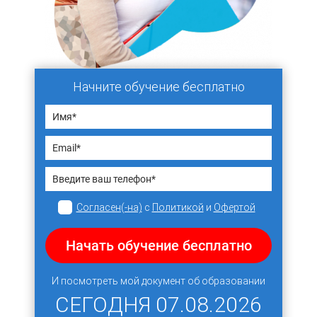
Начните обучение бесплатно
Согласен(-на)
с
Политикой
и
Офертой
Начать обучение бесплатно
И посмотреть мой документ об образовании
СЕГОДНЯ
07.08.2026