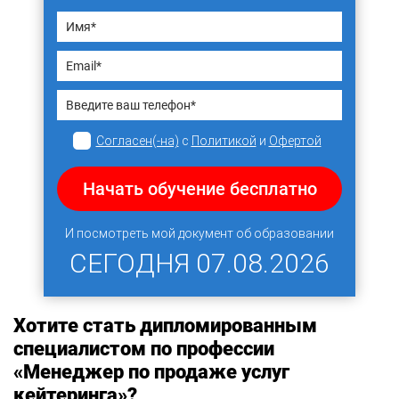
Согласен(-на)
с
Политикой
и
Офертой
Начать обучение бесплатно
И посмотреть мой документ об образовании
СЕГОДНЯ
07.08.2026
Хотите стать дипломированным
специалистом по профессии
«Менеджер по продаже услуг
кейтеринга»?