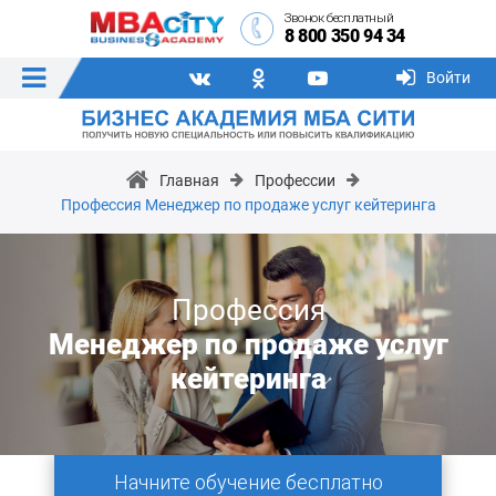
Звонок бесплатный
8 800 350 94 34
Войти
Главная
Профессии
Профессия Менеджер по продаже услуг кейтеринга
Профессия
Менеджер по продаже услуг
кейтеринга
Начните обучение бесплатно