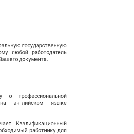
ральную государственную
ому любой работодатель
 Вашего документа.
у о профессиональной
на английском языке
чает Квалификационный
еобходимый работнику для