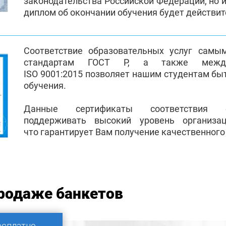
законодательства Российской Федерации, но и
диплом об окончании обучения будет действи
Соответствие образовательных услуг самы
стандартам ГОСТ Р, а также между
ISO 9001:2015 позволяет нашим студентам бы
обучения.
Данные сертификаты соответствия 
поддерживать высокий уровень организа
что гарантирует Вам получение качественного
родаже банкетов
есплатно