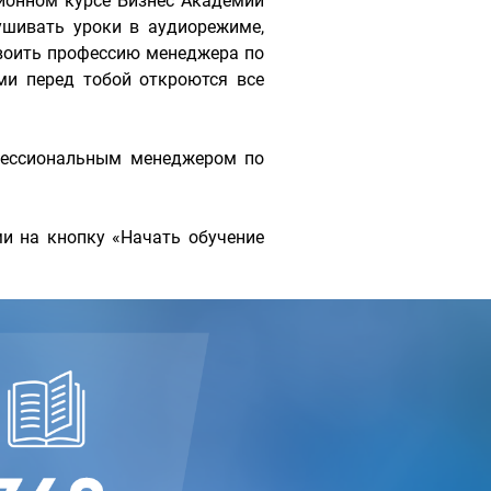
ионном курсе Бизнес Академии
шивать уроки в аудиорежиме,
своить профессию менеджера по
и перед тобой откроются все
офессиональным менеджером по
и на кнопку «Начать обучение