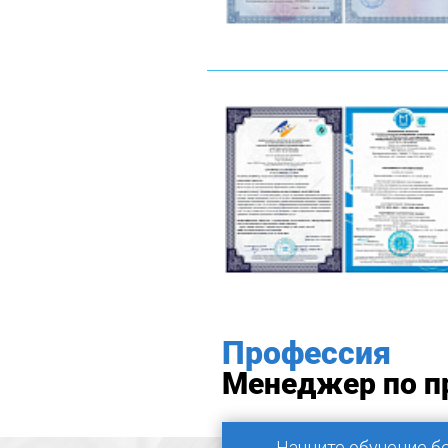
Профессия
Менеджер по п
Начните обучение б