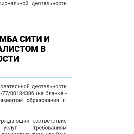
сиональной деятельности
МБА СИТИ И
АЛИСТОМ В
ОСТИ
зовательной деятельности
77/00184386 (на бланке -
таментом образования г.
верждающий соответствие
 услуг требованиям