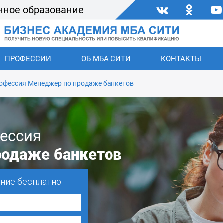
нное образование
ПРОФЕССИИ
ОБ МБА СИТИ
КОНТАКТЫ
офессия Менеджер по продаже банкетов
ессия
родаже банкетов
ение бесплатно