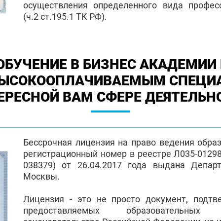
осуществления определенного вида профес
(ч.2 ст.195.1 ТК РФ).
ОБУЧЕНИЕ В БИЗНЕС АКАДЕМИИ 
ВЫСОКООПЛАЧИВАЕМЫМ СПЕЦИ
ЕРЕСНОЙ ВАМ СФЕРЕ ДЕЯТЕЛЬН
Бессрочная лицензия на право ведения обра
регистрационный номер в реестре Л035-01298-
038379) от 26.04.2017 года выдана Депар
Москвы.
Лицензия - это не просто документ, подт
предоставляемых образовательных