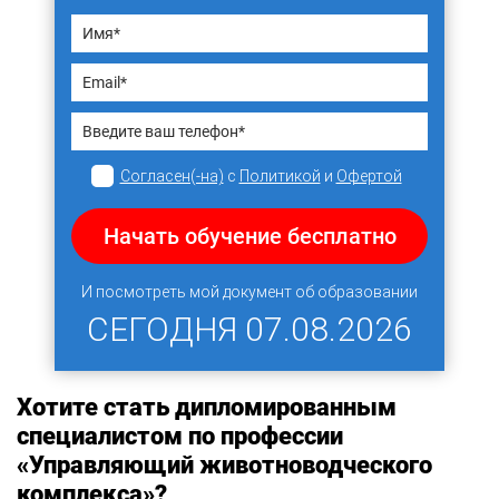
Согласен(-на)
с
Политикой
и
Офертой
Начать обучение бесплатно
И посмотреть мой документ об образовании
СЕГОДНЯ
07.08.2026
Хотите стать дипломированным
специалистом по профессии
«Управляющий животноводческого
комплекса»?