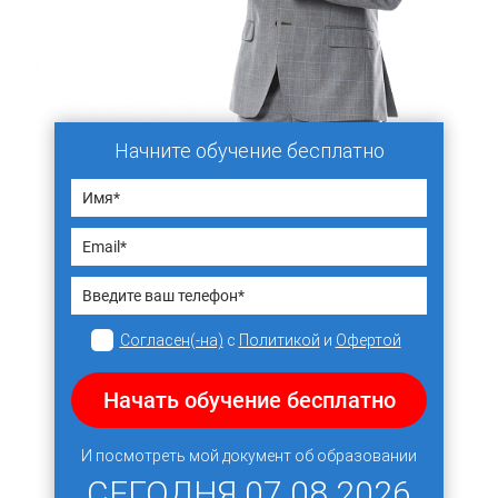
Начните обучение бесплатно
Согласен(-на)
с
Политикой
и
Офертой
Начать обучение бесплатно
И посмотреть мой документ об образовании
СЕГОДНЯ
07.08.2026