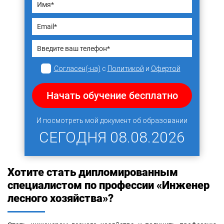
Согласен(-на)
с
Политикой
и
Офертой
Начать обучение бесплатно
И посмотреть мой документ об образовании
СЕГОДНЯ
08.08.2026
Хотите стать дипломированным
специалистом по профессии «Инженер
лесного хозяйства»?