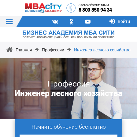
Звонок бесплатный
8 800 350 94 34
Войти
Главная
Профессии
Инженер лесного хозяйства
Профессия
Инженер лесного хозяйства
Начните обучение бесплатно