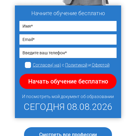
Начните обучение бесплатно
Согласен(-на)
с
Политикой
и
Офертой
Начать обучение бесплатно
И посмотреть мой документ об образовании
СЕГОДНЯ
08.08.2026
Смотреть все профессии