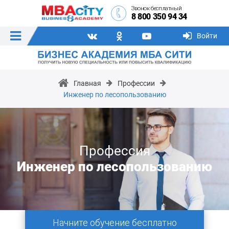
Звонок бесплатный
8 800 350 94 34
Войти
Главная
Профессии
Инженер по лесопользованию
Профессия
Инженер по лесопользованию
Начните обучение бесплатно