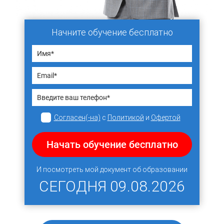
Начните обучение бесплатно
Согласен(-на)
с
Политикой
и
Офертой
Начать обучение бесплатно
И посмотреть мой документ об образовании
СЕГОДНЯ
09.08.2026