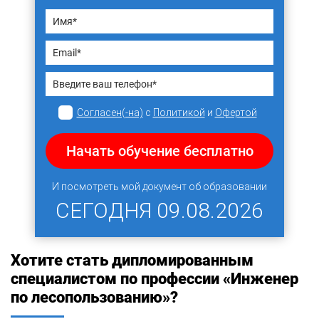
Согласен(-на)
с
Политикой
и
Офертой
Начать обучение бесплатно
И посмотреть мой документ об образовании
СЕГОДНЯ
09.08.2026
Хотите стать дипломированным
специалистом по профессии «Инженер
по лесопользованию»?