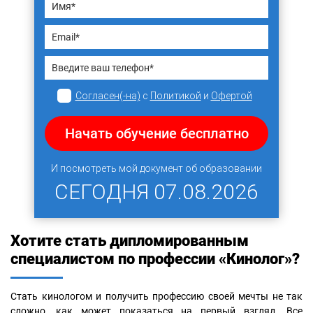
Согласен(-на)
с
Политикой
и
Офертой
Начать обучение бесплатно
И посмотреть мой документ об образовании
СЕГОДНЯ
07.08.2026
Хотите стать дипломированным
специалистом по профессии «Кинолог»?
Стать кинологом и получить профессию своей мечты не так
сложно, как может показаться на первый взгляд. Все