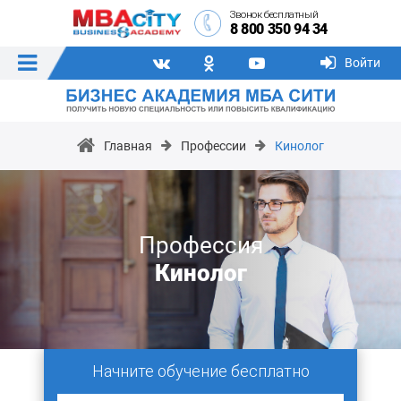
Звонок бесплатный
8 800 350 94 34
Войти
Главная
Профессии
Кинолог
Профессия
Кинолог
Начните обучение бесплатно