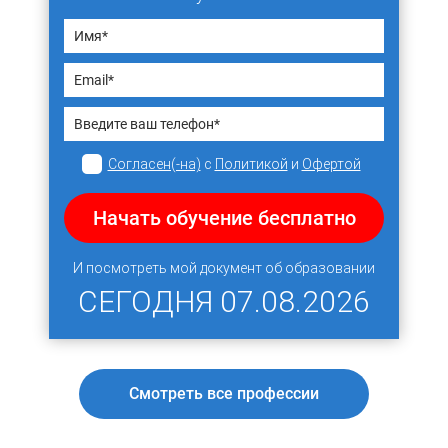
Согласен(-на)
с
Политикой
и
Офертой
Начать обучение бесплатно
И посмотреть мой документ об образовании
СЕГОДНЯ
07.08.2026
Смотреть все профессии