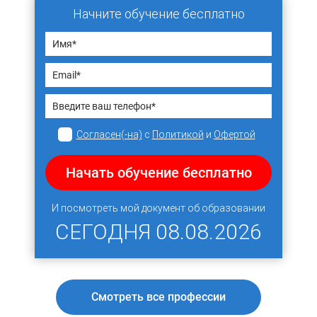
Начните обучение бесплатно
Согласен(-на)
с
Политикой
и
Офертой
Начать обучение бесплатно
И посмотреть мой документ об образовании
СЕГОДНЯ
08.08.2026
Смотреть все профессии