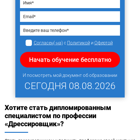
Согласен(-на)
с
Политикой
и
Офертой
Начать обучение бесплатно
И посмотреть мой документ об образовании
СЕГОДНЯ
08.08.2026
Хотите стать дипломированным
специалистом по профессии
«Дрессировщик»?