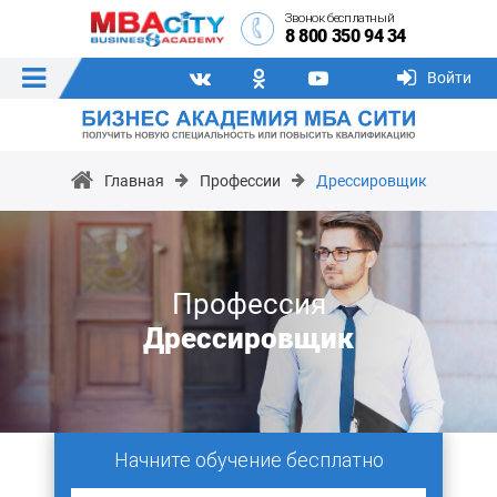
Звонок бесплатный
8 800 350 94 34
Войти
Главная
Профессии
Дрессировщик
Профессия
Дрессировщик
Начните обучение бесплатно