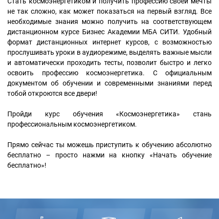
Стать космоэнергетиком и получить профессию своей мечты
не так сложно, как может показаться на первый взгляд. Все
необходимые знания можно получить на соответствующем
дистанционном курсе Бизнес Академии МБА СИТИ. Удобный
формат дистанционных интернет курсов, с возможностью
прослушивать уроки в аудиорежиме, выделять важные мысли
и автоматически проходить тесты, позволит быстро и легко
освоить профессию космоэнергетика. С официальным
документом об обучении и современными знаниями перед
тобой откроются все двери!
Пройди курс обучения «Космоэнергетика» стань
профессиональным космоэнергетиком.
Прямо сейчас ты можешь приступить к обучению абсолютно
бесплатно – просто нажми на кнопку «Начать обучение
бесплатно»!