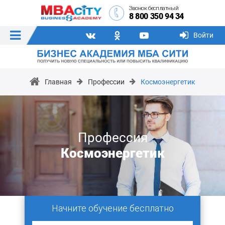
Звонок бесплатный
8 800 350 94 34
Войти
Главная
Профессии
Космоэнергетик
Профессия
Космоэнергетик
Начните обучение бесплатно