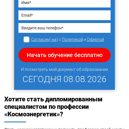
Согласен(-на)
с
Политикой
и
Офертой
Начать обучение бесплатно
И посмотреть мой документ об образовании
СЕГОДНЯ
08.08.2026
Хотите стать дипломированным
специалистом по профессии
«Космоэнергетик»?