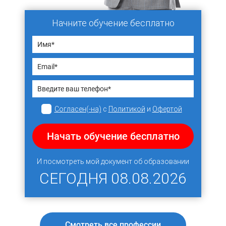
Начните обучение бесплатно
Согласен(-на)
с
Политикой
и
Офертой
Начать обучение бесплатно
И посмотреть мой документ об образовании
СЕГОДНЯ
08.08.2026
Смотреть все профессии