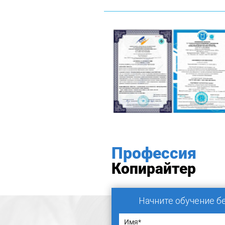
Профессия
Копирайтер
Начните обучение б