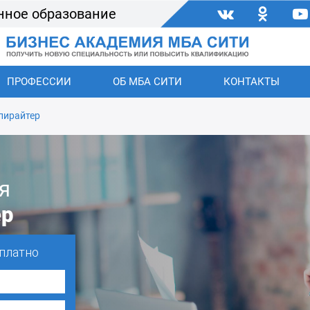
нное образование
ПРОФЕССИИ
ОБ МБА СИТИ
КОНТАКТЫ
пирайтер
я
ер
платно