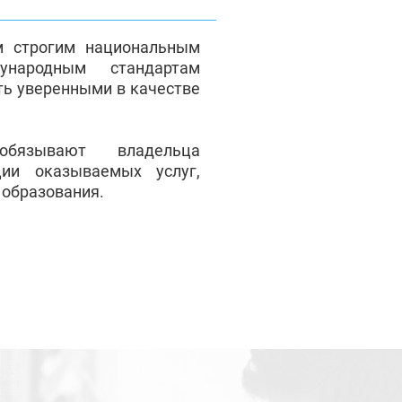
м строгим национальным
народным стандартам
ть уверенными в качестве
обязывают владельца
ции оказываемых услуг,
 образования.