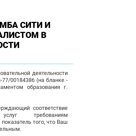
МБА СИТИ И
АЛИСТОМ В
ОСТИ
зовательной деятельности
77/00184386 (на бланке -
таментом образования г.
верждающий соответствие
 услуг требованиям
 показатель того, что Ваш
тельным.