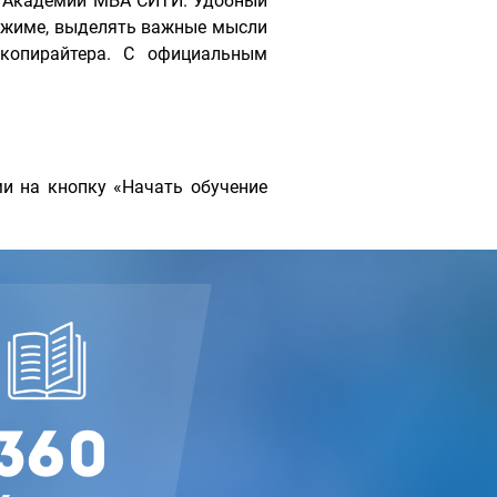
с Академии МБА СИТИ. Удобный
ежиме, выделять важные мысли
 копирайтера. С официальным
и на кнопку «Начать обучение