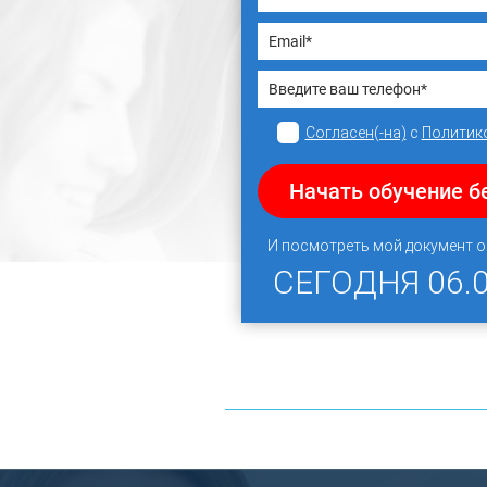
Согласен(-на)
с
Политик
Начать обучение б
И посмотреть мой документ 
СЕГОДНЯ
06.