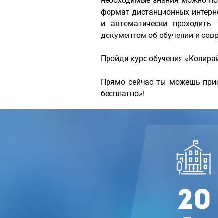
необходимые знания можно по
формат дистанционных интерн
и автоматически проходить 
документом об обучении и сов
Пройди курс обучения «Копира
Прямо сейчас ты можешь прис
бесплатно»!