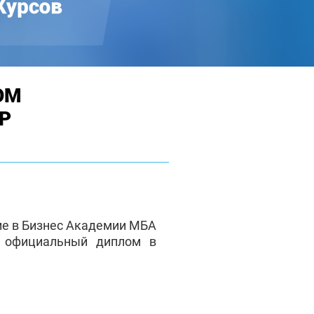
ОМ
Р
ие в Бизнес Академии МБА
е официальный диплом в