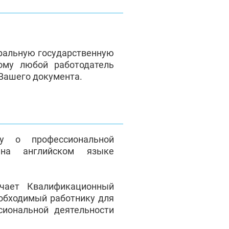
ральную государственную
ому любой работодатель
 Вашего документа.
у о профессиональной
на английском языке
чает Квалификационный
еобходимый работнику для
сиональной деятельности