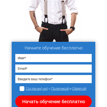
Начните обучение бесплатно
Согласен(-на)
с
Политикой
и
Офертой
Начать обучение бесплатно