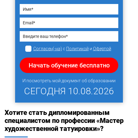
Согласен(-на)
с
Политикой
и
Офертой
Начать обучение бесплатно
И посмотреть мой документ об образовании
СЕГОДНЯ
10.08.2026
Хотите стать дипломированным
специалистом по профессии «Мастер
художественной татуировки»?