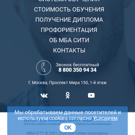
СТОИМОСТЬ ОБУЧЕНИЯ
ПОЛУЧЕНИЕ ДИПЛОМА
ПРОФОРИЕНТАЦИЯ
ОБ МБА СИТИ
КОНТАКТЫ
Звонок бесплатный
8 800 350 94 34
Г. Москва, Проспект Мира 150, 1-й этаж
Мы обрабатываем данные посетителей и
используем cookies согласно
Условиям
OK
MBA CITY © 2001-2026 Все права защищены.