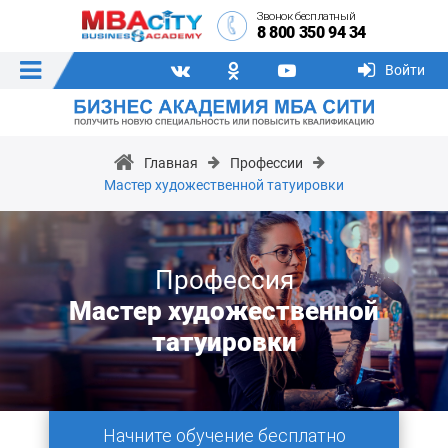
Звонок бесплатный
8 800 350 94 34
Войти
Главная
Профессии
Мастер художественной татуировки
Профессия
Мастер художественной
татуировки
Начните обучение бесплатно