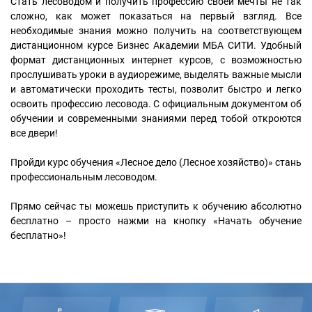
Стать лесоводом и получить профессию своей мечты не так
сложно, как может показаться на первый взгляд. Все
необходимые знания можно получить на соответствующем
дистанционном курсе Бизнес Академии МБА СИТИ. Удобный
формат дистанционных интернет курсов, с возможностью
прослушивать уроки в аудиорежиме, выделять важные мысли
и автоматически проходить тесты, позволит быстро и легко
освоить профессию лесовода. С официальным документом об
обучении и современными знаниями перед тобой откроются
все двери!
Пройди курс обучения «Лесное дело (Лесное хозяйство)» стань
профессиональным лесоводом.
Прямо сейчас ты можешь приступить к обучению абсолютно
бесплатно – просто нажми на кнопку «Начать обучение
бесплатно»!