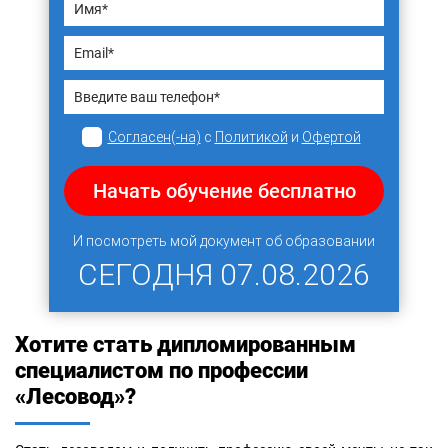
Согласен(-на)
с
Политикой
и
Офертой
Начать обучение бесплатно
И посмотреть мой документ об образовании
СЕГОДНЯ
07.08.2026
Хотите стать дипломированным
специалистом по профессии
«Лесовод»?