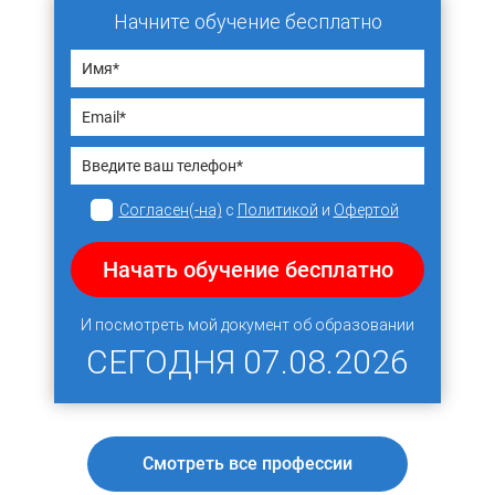
Начните обучение бесплатно
Согласен(-на)
с
Политикой
и
Офертой
Начать обучение бесплатно
И посмотреть мой документ об образовании
СЕГОДНЯ
07.08.2026
Смотреть все профессии