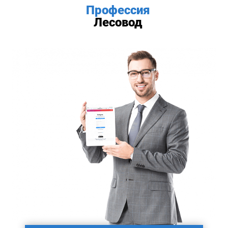
Профессия
Лесовод