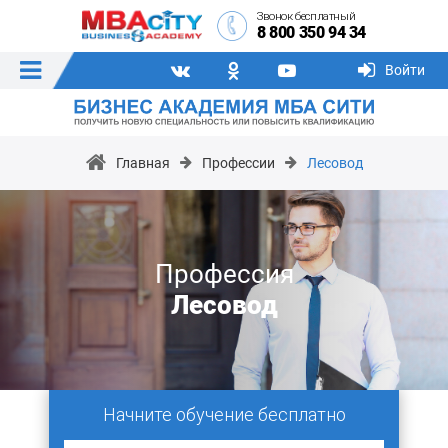
Звонок бесплатный
8 800 350 94 34
Войти
Главная
Профессии
Лесовод
Профессия
Лесовод
Начните обучение бесплатно