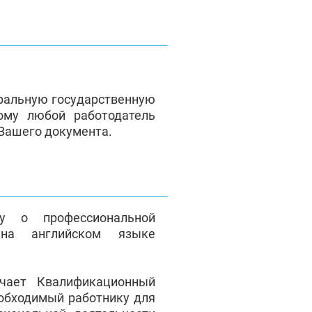
ральную государственную
ому любой работодатель
 Вашего документа.
у о профессиональной
на английском языке
чает Квалификационный
еобходимый работнику для