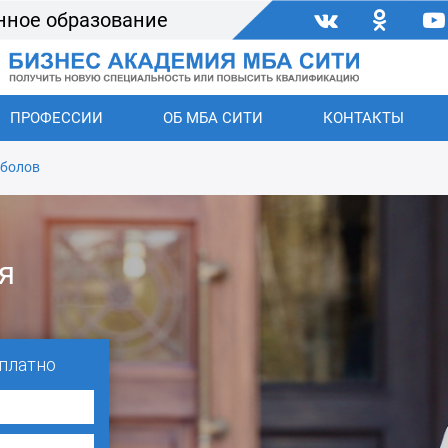
нное образование
ПРОФЕССИИ
ОБ МБА СИТИ
КОНТАКТЫ
болов
я
платно