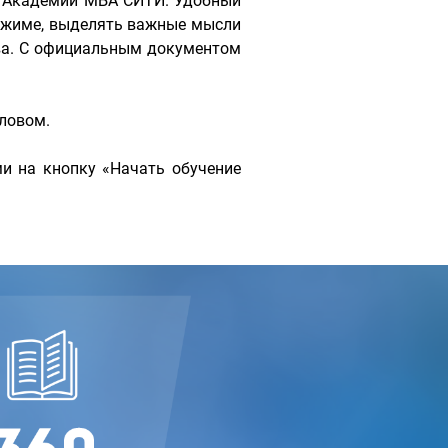
с Академии МБА СИТИ. Удобный
ежиме, выделять важные мысли
ова. С официальным документом
ловом.
и на кнопку «Начать обучение