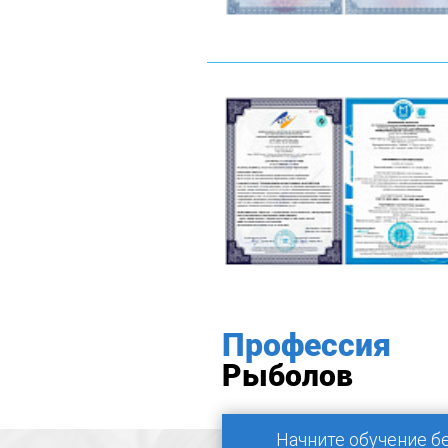
Профессия
Рыболов
Начните обучение б