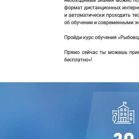
необходимые знания можно по
формат дистанционных интерн
и автоматически проходить те
об обучении и современными зн
Пройди курс обучения «Рыбово
Прямо сейчас ты можешь прис
бесплатно»!