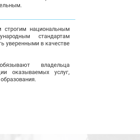
тельным.
м строгим национальным
народным стандартам
ть уверенными в качестве
обязывают владельца
ции оказываемых услуг,
 образования.