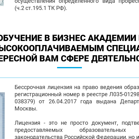
осуществления определенного вида профес
(ч.2 ст.195.1 ТК РФ).
ОБУЧЕНИЕ В БИЗНЕС АКАДЕМИИ 
ВЫСОКООПЛАЧИВАЕМЫМ СПЕЦИ
ЕРЕСНОЙ ВАМ СФЕРЕ ДЕЯТЕЛЬН
Бессрочная лицензия на право ведения обра
регистрационный номер в реестре Л035-01298-
038379) от 26.04.2017 года выдана Депар
Москвы.
Лицензия - это не просто документ, подт
предоставляемых образовательных
законодательства Российской Федерации, но и