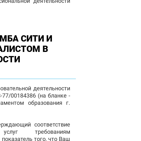
сиональной деятельности
МБА СИТИ И
АЛИСТОМ В
ОСТИ
зовательной деятельности
77/00184386 (на бланке -
таментом образования г.
верждающий соответствие
 услуг требованиям
 показатель того, что Ваш