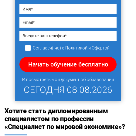
Согласен(-на)
с
Политикой
и
Офертой
Начать обучение бесплатно
И посмотреть мой документ об образовании
СЕГОДНЯ
08.08.2026
Хотите стать дипломированным
специалистом по профессии
«Специалист по мировой экономике»?