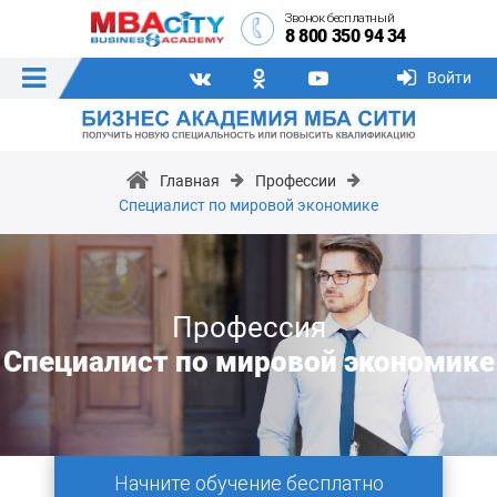
Звонок бесплатный
8 800 350 94 34
Войти
Главная
Профессии
Специалист по мировой экономике
Профессия
Специалист по мировой экономике
Начните обучение бесплатно