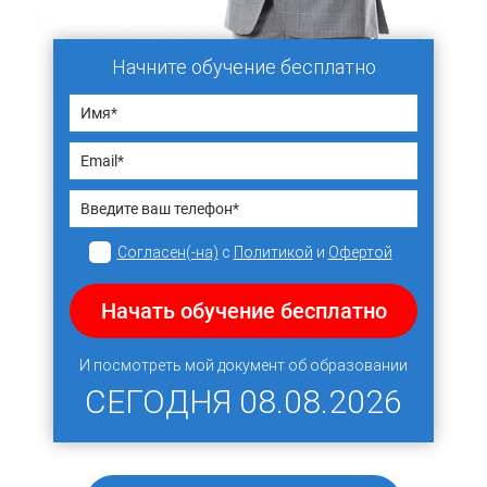
Начните обучение бесплатно
Согласен(-на)
с
Политикой
и
Офертой
Начать обучение бесплатно
И посмотреть мой документ об образовании
СЕГОДНЯ
08.08.2026