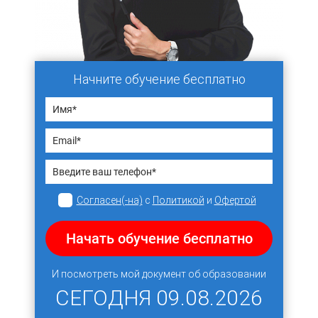
Начните обучение бесплатно
Согласен(-на)
с
Политикой
и
Офертой
Начать обучение бесплатно
И посмотреть мой документ об образовании
СЕГОДНЯ
09.08.2026