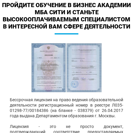
ПРОЙДИТЕ ОБУЧЕНИЕ В БИЗНЕС АКАДЕМИИ
МБА СИТИ И СТАНЬТЕ
ВЫСОКООПЛАЧИВАЕМЫМ СПЕЦИАЛИСТОМ
В ИНТЕРЕСНОЙ ВАМ СФЕРЕ ДЕЯТЕЛЬНОСТИ
Бессрочная лицензия на право ведения образовательной
деятельности регистрационный номер в реестре Л035-
01298-77/00184386 (на бланке - 038379) от 26.04.2017
года выдана Департаментом образования г. Москвы.
Лицензия - это не просто документ,
подтверждающий соответствие предоставляемых