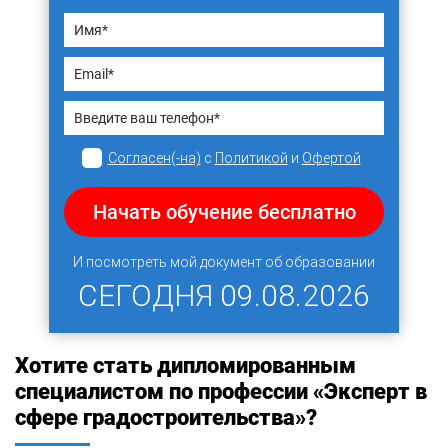
Согласен(-на)
с
Политикой
и
Офертой
Начать обучение бесплатно
И посмотреть мой документ об образовании
СЕГОДНЯ
09.08.2026
Хотите стать дипломированным
специалистом по профессии «Эксперт в
сфере градостроительства»?