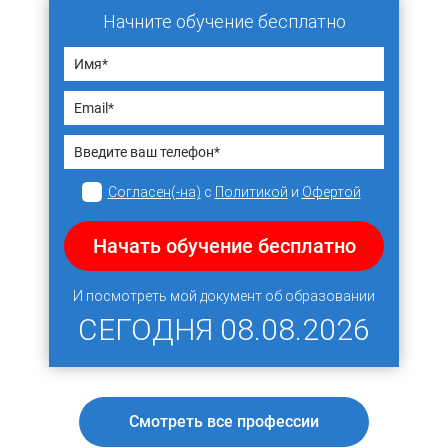
Начните обучение бесплатно
Согласен(-на)
с
Политикой
и
Офертой
Начать обучение бесплатно
И посмотреть мой документ об образовании
СЕГОДНЯ
08.08.2026
Смотреть все профессии