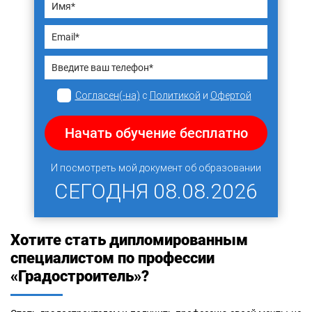
Согласен(-на)
с
Политикой
и
Офертой
Начать обучение бесплатно
И посмотреть мой документ об образовании
СЕГОДНЯ
08.08.2026
Хотите стать дипломированным
специалистом по профессии
«Градостроитель»?