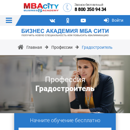
Звонок бесплатный
8 800 350 94 34
Войти
Главная
Профессии
Градостроитель
Профессия
Градостроитель
Начните обучение бесплатно