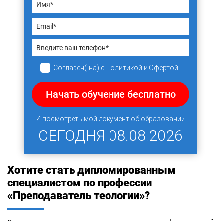
Согласен(-на)
с
Политикой
и
Офертой
Начать обучение бесплатно
И посмотреть мой документ об образовании
СЕГОДНЯ
08.08.2026
Хотите стать дипломированным
специалистом по профессии
«Преподаватель теологии»?