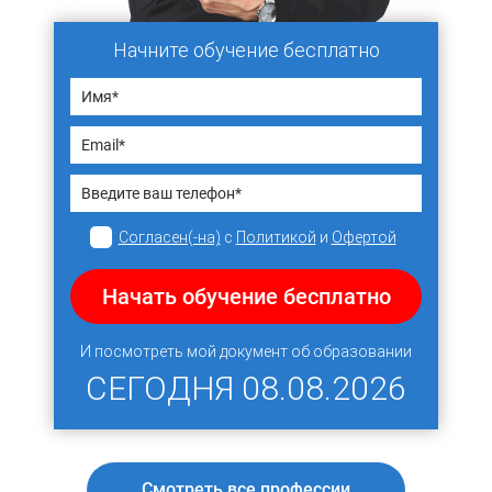
Начните обучение бесплатно
Согласен(-на)
с
Политикой
и
Офертой
Начать обучение бесплатно
И посмотреть мой документ об образовании
СЕГОДНЯ
08.08.2026
Смотреть все профессии