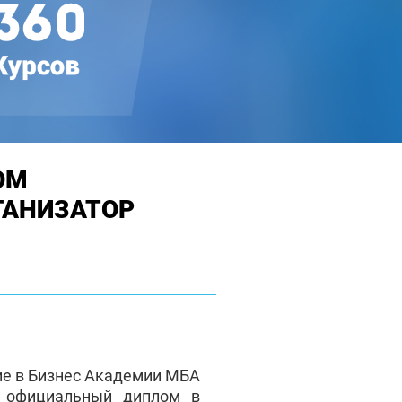
ОМ
ГАНИЗАТОР
ие в Бизнес Академии МБА
е официальный диплом в