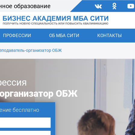
нное образование
ПРОФЕССИИ
ОБ МБА СИТИ
КОНТАКТЫ
еподаватель-организатор ОБЖ
ессия
организатор ОБЖ
ение бесплатно