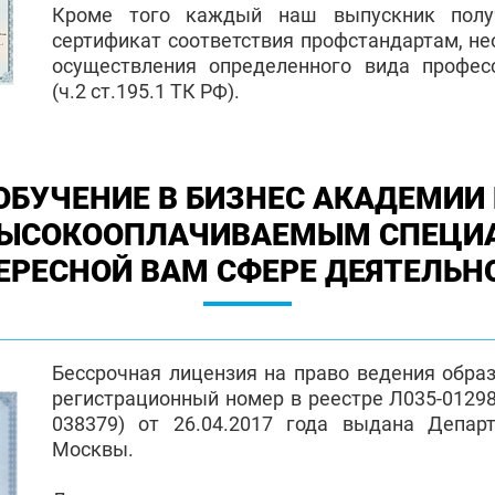
Кроме того каждый наш выпускник полу
сертификат соответствия профстандартам, н
осуществления определенного вида профес
(ч.2 ст.195.1 ТК РФ).
ОБУЧЕНИЕ В БИЗНЕС АКАДЕМИИ 
ВЫСОКООПЛАЧИВАЕМЫМ СПЕЦИ
ЕРЕСНОЙ ВАМ СФЕРЕ ДЕЯТЕЛЬН
Бессрочная лицензия на право ведения обра
регистрационный номер в реестре Л035-01298-
038379) от 26.04.2017 года выдана Депар
Москвы.