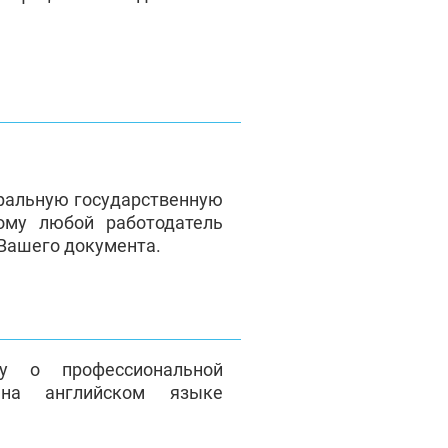
ральную государственную
ому любой работодатель
 Вашего документа.
у о профессиональной
на английском языке