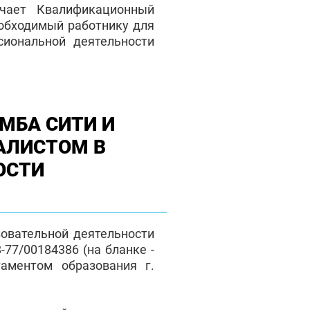
чает Квалификационный
еобходимый работнику для
сиональной деятельности
МБА СИТИ И
АЛИСТОМ В
ОСТИ
зовательной деятельности
77/00184386 (на бланке -
таментом образования г.