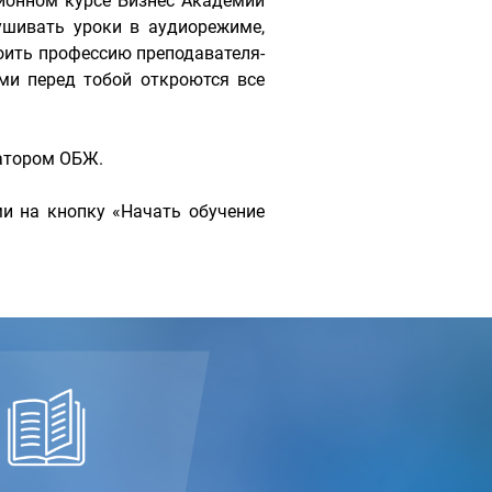
ионном курсе Бизнес Академии
шивать уроки в аудиорежиме,
оить профессию преподавателя-
и перед тобой откроются все
атором ОБЖ.
и на кнопку «Начать обучение