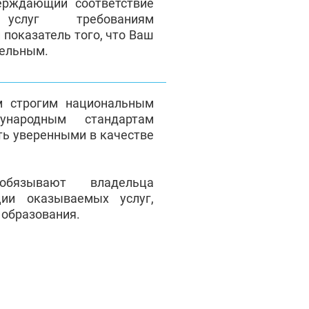
верждающий соответствие
 услуг требованиям
 показатель того, что Ваш
тельным.
м строгим национальным
народным стандартам
ть уверенными в качестве
обязывают владельца
ции оказываемых услуг,
 образования.