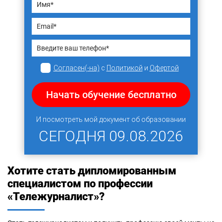
Согласен(-на)
с
Политикой
и
Офертой
Начать обучение бесплатно
И посмотреть мой документ об образовании
СЕГОДНЯ
09.08.2026
Хотите стать дипломированным
специалистом по профессии
«Тележурналист»?