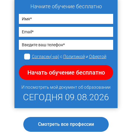
Начните обучение бесплатно
Согласен(-на)
с
Политикой
и
Офертой
Начать обучение бесплатно
И посмотреть мой документ об образовании
СЕГОДНЯ
09.08.2026
Смотреть все профессии