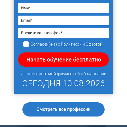
Согласен(-на)
с
Политикой
и
Офертой
Начать обучение бесплатно
И посмотреть мой документ об образовании
СЕГОДНЯ
10.08.2026
Смотреть все профессии