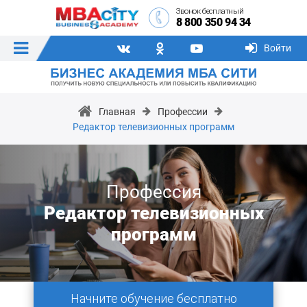
Звонок бесплатный
8 800 350 94 34
Войти
Главная
Профессии
Редактор телевизионных программ
Профессия
Редактор телевизионных
программ
Начните обучение бесплатно