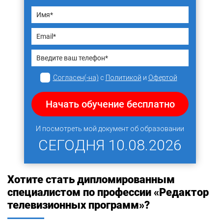
Согласен(-на)
с
Политикой
и
Офертой
Начать обучение бесплатно
И посмотреть мой документ об образовании
СЕГОДНЯ
10.08.2026
Хотите стать дипломированным
специалистом по профессии «Редактор
телевизионных программ»?