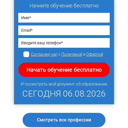
Начните обучение бесплатно
Согласен(-на)
с
Политикой
и
Офертой
Начать обучение бесплатно
И посмотреть мой документ об образовании
СЕГОДНЯ
06.08.2026
Смотреть все профессии