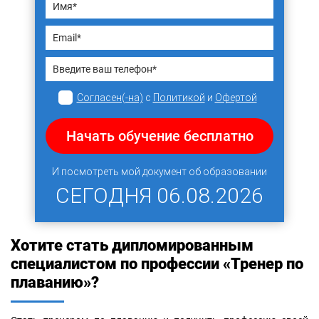
Согласен(-на)
с
Политикой
и
Офертой
Начать обучение бесплатно
И посмотреть мой документ об образовании
СЕГОДНЯ
06.08.2026
Хотите стать дипломированным
специалистом по профессии «Тренер по
плаванию»?