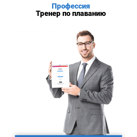
Профессия
Тренер по плаванию