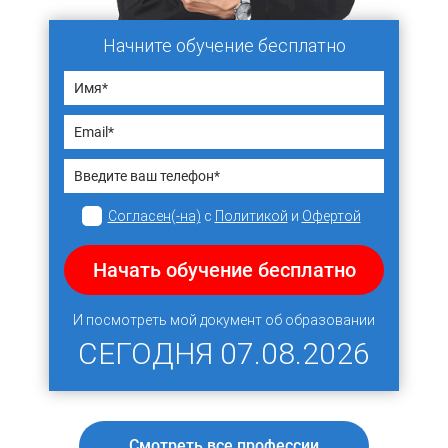
Начните обучение бесплатно
Согласен(-на)
с
Политикой
и
Офертой
Начать обучение бесплатно
И посмотреть мой документ об образовании
СЕГОДНЯ
07.08.2026
Смотреть все профессии