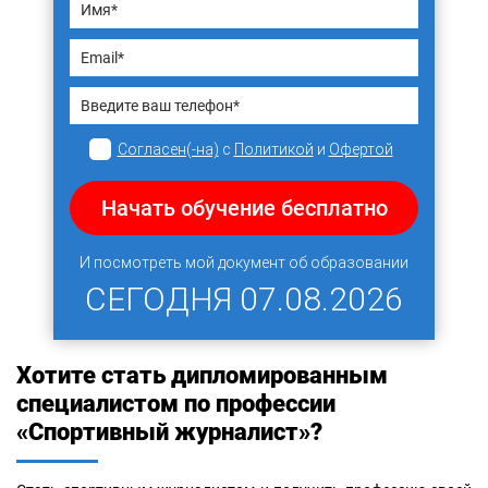
Согласен(-на)
с
Политикой
и
Офертой
Начать обучение бесплатно
И посмотреть мой документ об образовании
СЕГОДНЯ
07.08.2026
Хотите стать дипломированным
специалистом по профессии
«Спортивный журналист»?