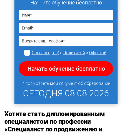
Начните обучение бесплатно
Согласен(-на)
с
Политикой
и
Офертой
Начать обучение бесплатно
И посмотреть мой документ об образовании
СЕГОДНЯ
08.08.2026
Хотите стать дипломированным
специалистом по профессии
«Специалист по продвижению и