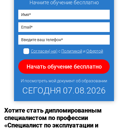
Начните обучение бесплатно
Согласен(-на)
с
Политикой
и
Офертой
Начать обучение бесплатно
И посмотреть мой документ об образовании
СЕГОДНЯ
07.08.2026
Хотите стать дипломированным
специалистом по профессии
«Специалист по эксплуатации и