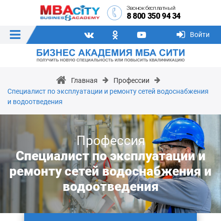
Звонок бесплатный
8 800 350 94 34
Войти
Главная
Профессии
Специалист по эксплуатации и ремонту сетей водоснабжения
и водоотведения
Профессия
Специалист по эксплуатации и
ремонту сетей водоснабжения и
водоотведения