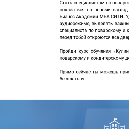
Стать специалистом по поварс
показаться на первый взгляд
Бизнес Академии МБА СИТИ. У
аудиорежиме, выделять важные
специалиста по поварскому и
перед тобой откроются все две
Пройди курс обучения «Кулин
поварскому и кондитерскому д
Прямо сейчас ты можешь прис
бесплатно»!