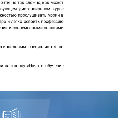
ечты не так сложно, как может
ствующем дистанционном курсе
жностью прослушивать уроки в
тро и легко освоить профессию
ении и современными знаниями
ессиональным специалистом по
и на кнопку «Начать обучение