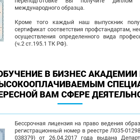
переподготовке Вы получите диплом 
международного образца.
Кроме того каждый наш выпускник полу
сертификат соответствия профстандартам, н
осуществления определенного вида профес
(ч.2 ст.195.1 ТК РФ).
ОБУЧЕНИЕ В БИЗНЕС АКАДЕМИИ 
ВЫСОКООПЛАЧИВАЕМЫМ СПЕЦИ
ЕРЕСНОЙ ВАМ СФЕРЕ ДЕЯТЕЛЬН
Бессрочная лицензия на право ведения обра
регистрационный номер в реестре Л035-01298-
038379) от 26.04.2017 года выдана Депар