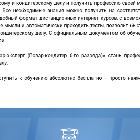
кому и кондитерскому делу и получить профессию своей м
. Все необходимые знания можно получить на соответ
добный формат дистанционных интернет курсов, с возмо
 мысли и автоматически проходить тесты, позволит быс
 кондитерскому делу. С официальным документом об обуч
ри!
ар-эксперт (Повар-кондитер 6-го разряда)» стань проф
елу.
тупить к обучению абсолютно бесплатно – просто нажм