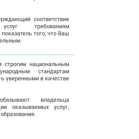
верждающий соответствие
 услуг требованиям
 показатель того, что Ваш
тельным.
м строгим национальным
народным стандартам
ть уверенными в качестве
обязывают владельца
ции оказываемых услуг,
 образования.