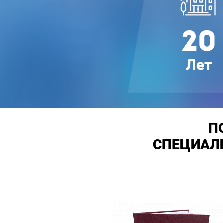
П
СПЕЦИАЛ