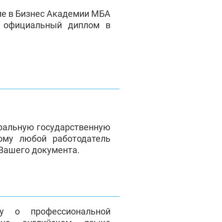
ие в Бизнес Академии МБА
е официальный диплом в
ральную государственную
ому любой работодатель
 Вашего документа.
у о профессиональной