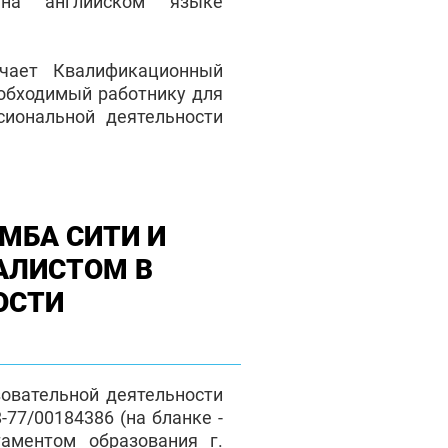
на английском языке
чает Квалификационный
еобходимый работнику для
сиональной деятельности
МБА СИТИ И
АЛИСТОМ В
ОСТИ
зовательной деятельности
77/00184386 (на бланке -
таментом образования г.