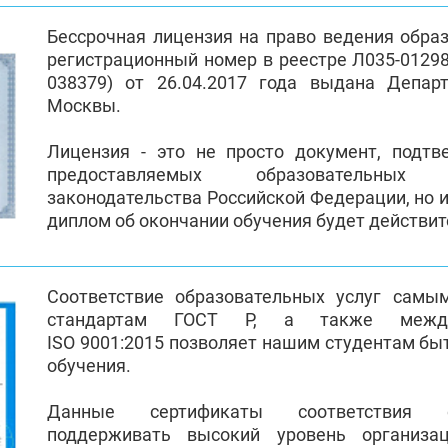
Бессрочная лицензия на право ведения обра
регистрационный номер в реестре Л035-01298-
038379) от 26.04.2017 года выдана Депар
Москвы.
Лицензия - это не просто документ, подт
предоставляемых образовательных
законодательства Российской Федерации, но и
диплом об окончании обучения будет действи
Соответствие образовательных услуг самы
стандартам ГОСТ Р, а также между
ISO 9001:2015 позволяет нашим студентам бы
обучения.
Данные сертификаты соответствия 
поддерживать высокий уровень организа