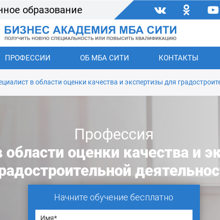
нное образование
ПРОФЕССИИ
ОБ МБА СИТИ
КОНТАКТЫ
ециалист в области оценки качества и экспертизы для градостроит
Профессия
 области оценки качества и э
радостроительной деятельнос
Начните обучение бесплатно