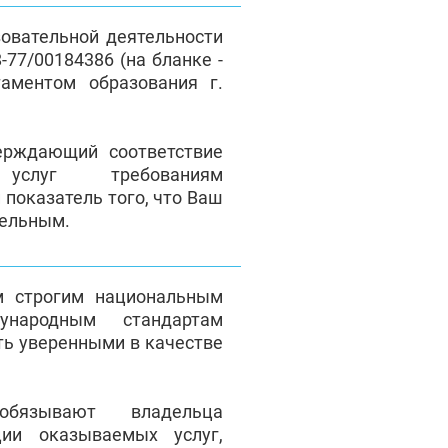
зовательной деятельности
77/00184386 (на бланке -
таментом образования г.
верждающий соответствие
 услуг требованиям
 показатель того, что Ваш
тельным.
м строгим национальным
народным стандартам
ть уверенными в качестве
обязывают владельца
ции оказываемых услуг,