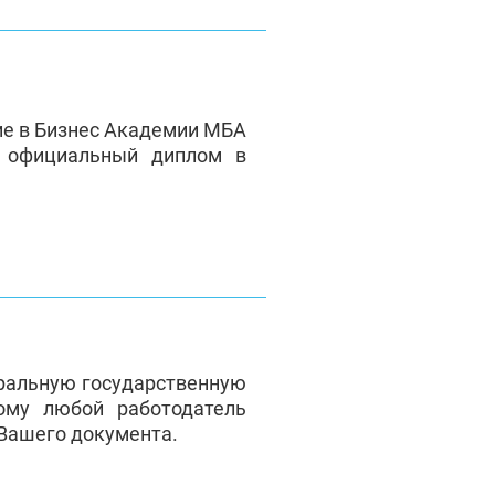
ие в Бизнес Академии МБА
е официальный диплом в
ральную государственную
ому любой работодатель
 Вашего документа.