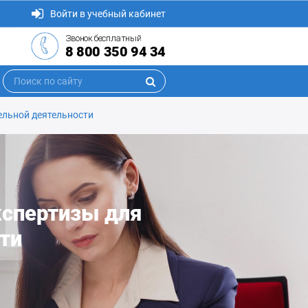
Войти в учебный кабинет
Звонок бесплатный
8 800 350 94 34
ельной деятельности
кспертизы для
ти