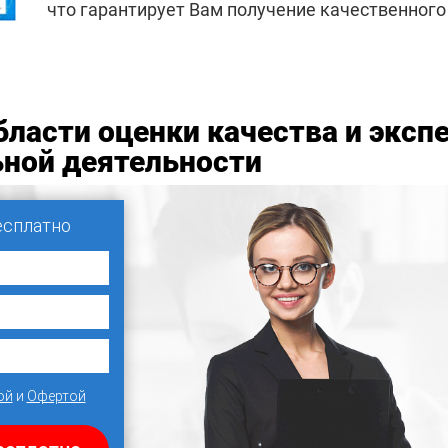
что гарантирует Вам получение качественного
бласти оценки качества и эксп
ьной деятельности
есплатно
ой
и
Офертой