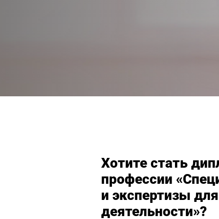
Хотите стать ди
профессии «Специ
и экспертизы для
деятельности»?