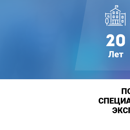
П
СПЕЦИА
ЭКС