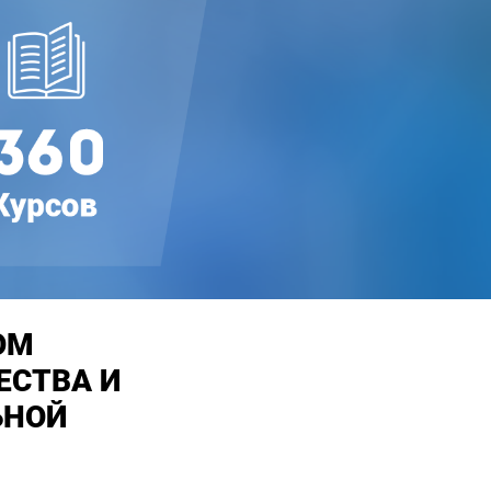
ОМ
ЕСТВА И
ЬНОЙ