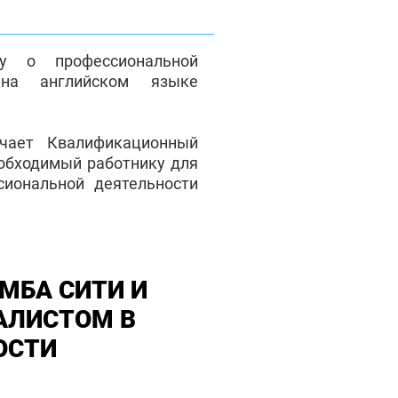
у о профессиональной
на английском языке
чает Квалификационный
еобходимый работнику для
сиональной деятельности
МБА СИТИ И
АЛИСТОМ В
ОСТИ