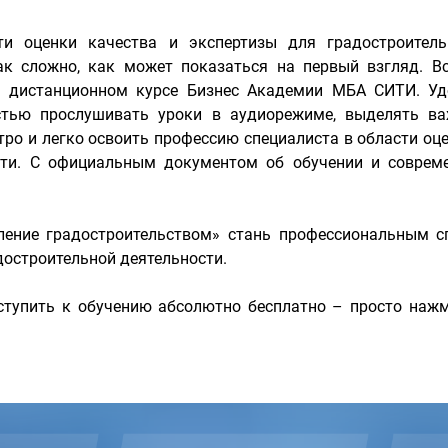
ти оценки качества и экспертизы для градостроитель
ак сложно, как может показаться на первый взгляд. В
м дистанционном курсе Бизнес Академии МБА СИТИ. У
остью прослушивать уроки в аудиорежиме, выделять в
тро и легко освоить профессию специалиста в области оц
ости. С официальным документом об обучении и соврем
ление градостроительством» стань профессиональным с
достроительной деятельности.
тупить к обучению абсолютно бесплатно – просто нажм