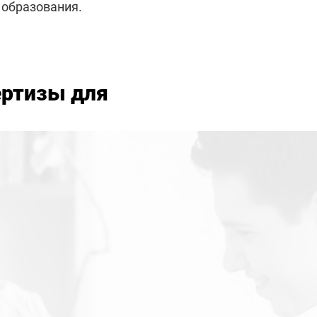
 образования.
ертизы для