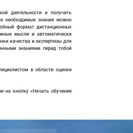
ной деятельности и получить
се необходимые знания можно
добный формат дистанционных
ажные мысли и автоматически
енки качества и экспертизы для
енными знаниями перед тобой
пециалистом в области оценки
и на кнопку «Начать обучение