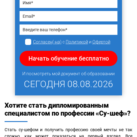
Согласен(-на)
с
Политикой
и
Офертой
Начать обучение бесплатно
И посмотреть мой документ об образовании
СЕГОДНЯ
08.08.2026
Хотите стать дипломированным
специалистом по профессии «Су-шеф»?
Стать су-шефом и получить профессию своей мечты не так
сложно, как может показаться на первый взгляд. Все