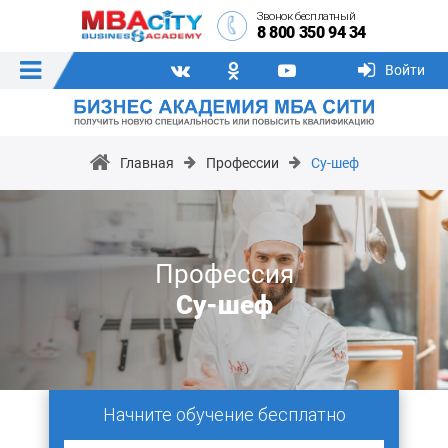
Звонок бесплатный
8 800 350 94 34
Войти
Главная
Профессии
Су-шеф
Профессия
Су-шеф
Начните обучение бесплатно