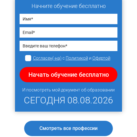
Начните обучение бесплатно
Согласен(-на)
с
Политикой
и
Офертой
Начать обучение бесплатно
И посмотреть мой документ об образовании
СЕГОДНЯ
08.08.2026
Смотреть все профессии