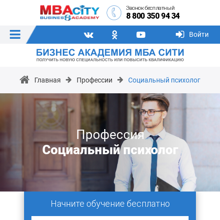
Звонок бесплатный
8 800 350 94 34
Войти
Главная
Профессии
Социальный психолог
Профессия
Социальный психолог
Начните обучение бесплатно