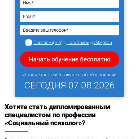
Согласен(-на)
с
Политикой
и
Офертой
Начать обучение бесплатно
И посмотреть мой документ об образовании
СЕГОДНЯ
07.08.2026
Хотите стать дипломированным
специалистом по профессии
«Социальный психолог»?