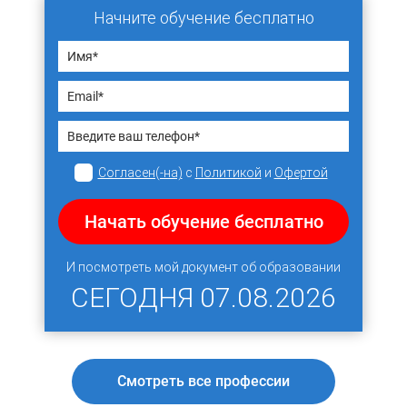
Начните обучение бесплатно
Согласен(-на)
с
Политикой
и
Офертой
Начать обучение бесплатно
И посмотреть мой документ об образовании
СЕГОДНЯ
07.08.2026
Смотреть все профессии