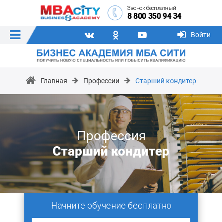
Звонок бесплатный
8 800 350 94 34
Войти
Главная
Профессии
Старший кондитер
Профессия
Старший кондитер
Начните обучение бесплатно