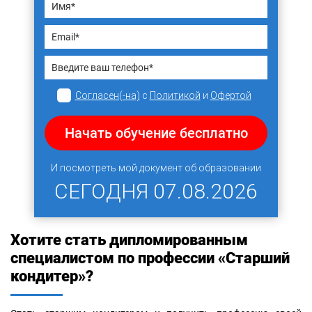
Согласен(-на)
с
Политикой
и
Офертой
Начать обучение бесплатно
И посмотреть мой документ об образовании
СЕГОДНЯ
07.08.2026
Хотите стать дипломированным
специалистом по профессии «Старший
кондитер»?