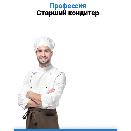
Профессия
Старший кондитер