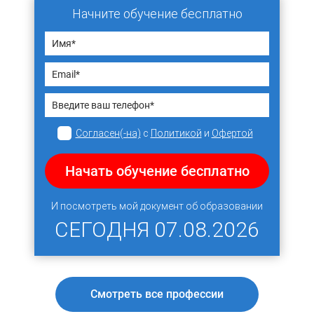
Начните обучение бесплатно
Согласен(-на)
с
Политикой
и
Офертой
Начать обучение бесплатно
И посмотреть мой документ об образовании
СЕГОДНЯ
07.08.2026
Смотреть все профессии