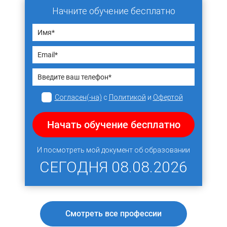
Начните обучение бесплатно
Согласен(-на)
с
Политикой
и
Офертой
Начать обучение бесплатно
И посмотреть мой документ об образовании
СЕГОДНЯ
08.08.2026
Смотреть все профессии