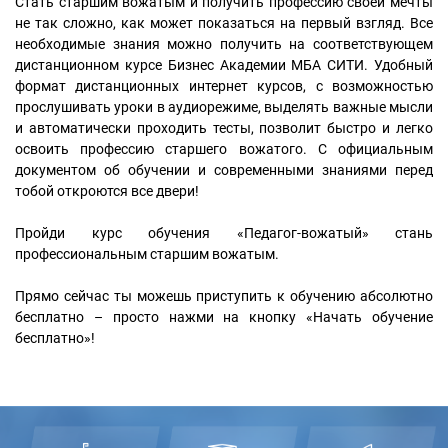
Стать старшим вожатым и получить профессию своей мечты
не так сложно, как может показаться на первый взгляд. Все
необходимые знания можно получить на соответствующем
дистанционном курсе Бизнес Академии МБА СИТИ. Удобный
формат дистанционных интернет курсов, с возможностью
прослушивать уроки в аудиорежиме, выделять важные мысли
и автоматически проходить тесты, позволит быстро и легко
освоить профессию старшего вожатого. С официальным
документом об обучении и современными знаниями перед
тобой откроются все двери!
Пройди курс обучения «Педагог-вожатый» стань
профессиональным старшим вожатым.
Прямо сейчас ты можешь приступить к обучению абсолютно
бесплатно – просто нажми на кнопку «Начать обучение
бесплатно»!