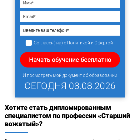
Согласен(-на)
с
Политикой
и
Офертой
Начать обучение бесплатно
И посмотреть мой документ об образовании
СЕГОДНЯ
08.08.2026
Хотите стать дипломированным
специалистом по профессии «Старший
вожатый»?