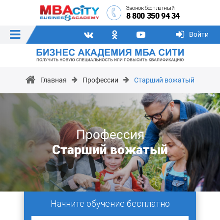
Звонок бесплатный
8 800 350 94 34
Войти
Главная
Профессии
Старший вожатый
Профессия
Старший вожатый
Начните обучение бесплатно