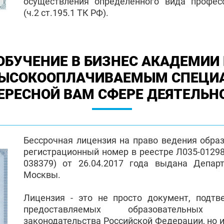
осуществления определенного вида профес
(ч.2 ст.195.1 ТК РФ).
ОБУЧЕНИЕ В БИЗНЕС АКАДЕМИИ 
ВЫСОКООПЛАЧИВАЕМЫМ СПЕЦИ
ЕРЕСНОЙ ВАМ СФЕРЕ ДЕЯТЕЛЬН
Бессрочная лицензия на право ведения обра
регистрационный номер в реестре Л035-01298-
038379) от 26.04.2017 года выдана Депар
Москвы.
Лицензия - это не просто документ, подт
предоставляемых образовательных
законодательства Российской Федерации, но и