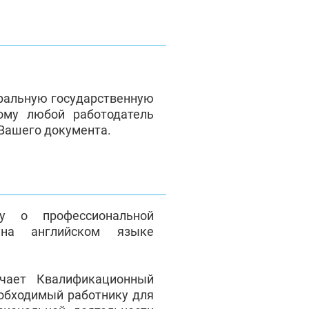
ральную государственную
ому любой работодатель
 Вашего документа.
у о профессиональной
на английском языке
чает Квалификационный
еобходимый работнику для