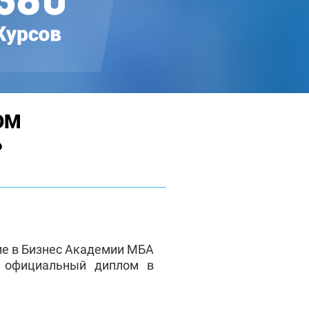
ОМ
Ь
ие в Бизнес Академии МБА
е официальный диплом в