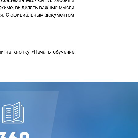
с Академии МБА СИТИ. Удобный
ежиме, выделять важные мысли
аря. С официальным документом
и на кнопку «Начать обучение