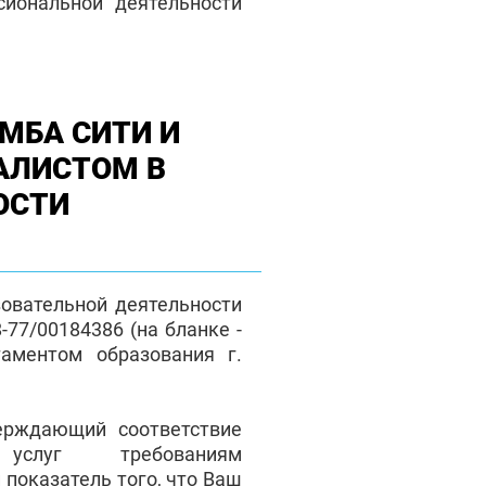
сиональной деятельности
МБА СИТИ И
АЛИСТОМ В
ОСТИ
зовательной деятельности
77/00184386 (на бланке -
таментом образования г.
верждающий соответствие
 услуг требованиям
 показатель того, что Ваш