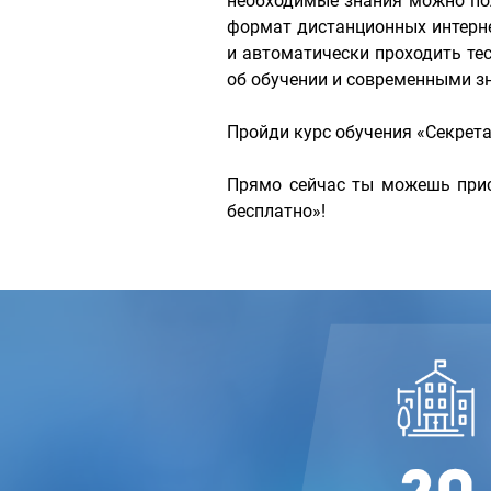
необходимые знания можно по
формат дистанционных интерн
и автоматически проходить те
об обучении и современными зн
Пройди курс обучения «Секрет
Прямо сейчас ты можешь прис
бесплатно»!