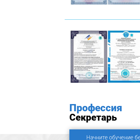
Профессия
Секретарь
Начните обучение б