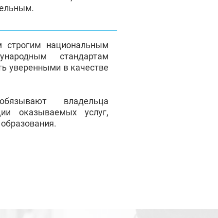
тельным.
м строгим национальным
народным стандартам
ть уверенными в качестве
обязывают владельца
ции оказываемых услуг,
 образования.