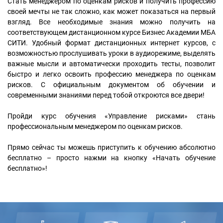
Стать менеджером по оценкам рисков и получить профессию
своей мечты не так сложно, как может показаться на первый
взгляд. Все необходимые знания можно получить на
соответствующем дистанционном курсе Бизнес Академии МБА
СИТИ. Удобный формат дистанционных интернет курсов, с
возможностью прослушивать уроки в аудиорежиме, выделять
важные мысли и автоматически проходить тесты, позволит
быстро и легко освоить профессию менеджера по оценкам
рисков. С официальным документом об обучении и
современными знаниями перед тобой откроются все двери!
Пройди курс обучения «Управление рисками» стань
профессиональным менеджером по оценкам рисков.
Прямо сейчас ты можешь приступить к обучению абсолютно
бесплатно – просто нажми на кнопку «Начать обучение
бесплатно»!