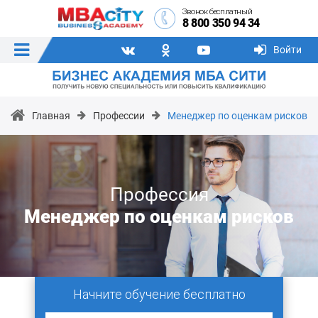
Звонок бесплатный
8 800 350 94 34
Войти
Главная
Профессии
Менеджер по оценкам рисков
Профессия
Менеджер по оценкам рисков
Начните обучение бесплатно