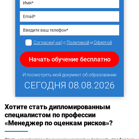
Согласен(-на)
с
Политикой
и
Офертой
Начать обучение бесплатно
И посмотреть мой документ об образовании
СЕГОДНЯ
08.08.2026
Хотите стать дипломированным
специалистом по профессии
«Менеджер по оценкам рисков»?