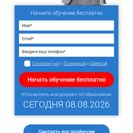
Начните обучение бесплатно
Согласен(-на)
с
Политикой
и
Офертой
Начать обучение бесплатно
И посмотреть мой документ об образовании
СЕГОДНЯ
08.08.2026
Смотреть все профессии