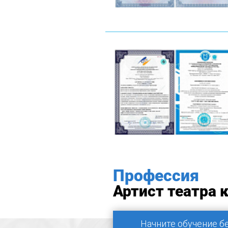
Профессия
Артист театра 
Начните обучение б