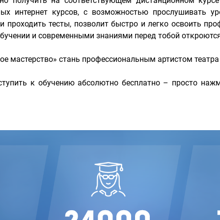
но получить на соответствующем дистанционном курс
ых интернет курсов, с возможностью прослушивать ур
 проходить тесты, позволит быстро и легко освоить проф
учении и современными знаниями перед тобой откроются 
ое мастерство» стань профессиональным артистом театра
тупить к обучению абсолютно бесплатно – просто нажм