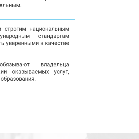
тельным.
м строгим национальным
народным стандартам
ть уверенными в качестве
обязывают владельца
ции оказываемых услуг,
 образования.