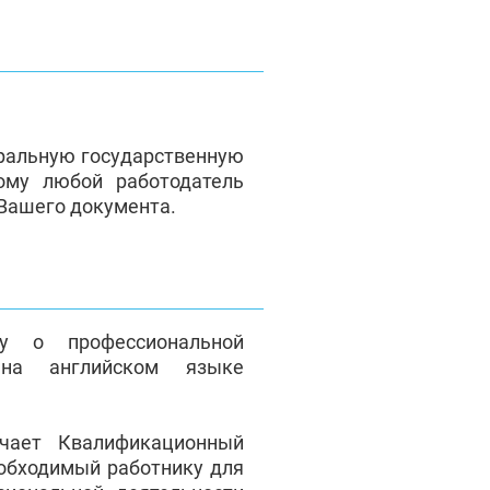
ральную государственную
ому любой работодатель
 Вашего документа.
у о профессиональной
на английском языке
чает Квалификационный
еобходимый работнику для