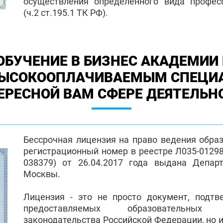
осуществления определенного вида профес
(ч.2 ст.195.1 ТК РФ).
ОБУЧЕНИЕ В БИЗНЕС АКАДЕМИИ 
ВЫСОКООПЛАЧИВАЕМЫМ СПЕЦИ
ЕРЕСНОЙ ВАМ СФЕРЕ ДЕЯТЕЛЬН
Бессрочная лицензия на право ведения обра
регистрационный номер в реестре Л035-01298-
038379) от 26.04.2017 года выдана Депар
Москвы.
Лицензия - это не просто документ, подт
предоставляемых образовательных
законодательства Российской Федерации, но и