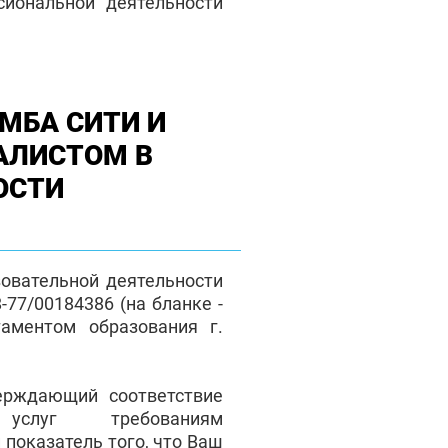
сиональной деятельности
МБА СИТИ И
АЛИСТОМ В
ОСТИ
зовательной деятельности
77/00184386 (на бланке -
таментом образования г.
верждающий соответствие
 услуг требованиям
 показатель того, что Ваш