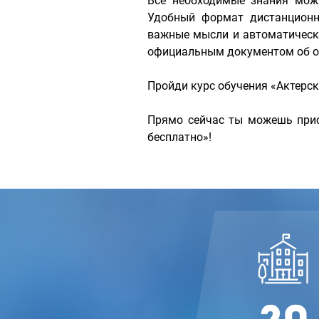
Все необходимые знания мож
Удобный формат дистанционн
важные мысли и автоматически
официальным документом об об
Пройди курс обучения «Актерск
Прямо сейчас ты можешь прис
бесплатно»!