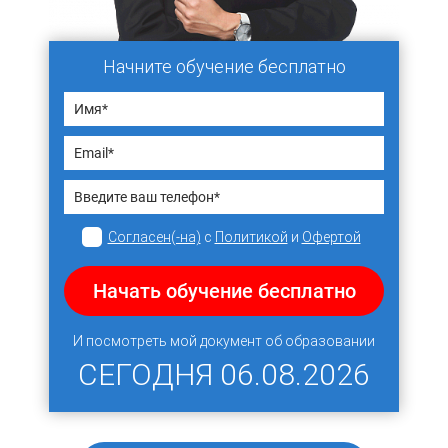
Начните обучение бесплатно
Согласен(-на)
с
Политикой
и
Офертой
Начать обучение бесплатно
И посмотреть мой документ об образовании
СЕГОДНЯ
06.08.2026