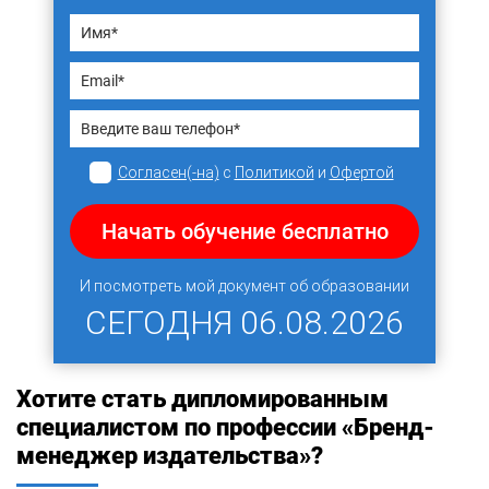
Согласен(-на)
с
Политикой
и
Офертой
Начать обучение бесплатно
И посмотреть мой документ об образовании
СЕГОДНЯ
06.08.2026
Хотите стать дипломированным
специалистом по профессии «Бренд-
менеджер издательства»?