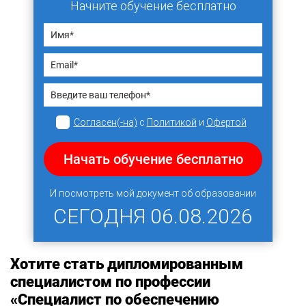
Начните обучение бесплатно
Согласен(-на)
с
Политикой
и
Офертой
Начать обучение бесплатно
И посмотреть мой документ об образовании
СЕГОДНЯ
06.08.2026
Хотите стать дипломированным
специалистом по профессии
«Специалист по обеспечению