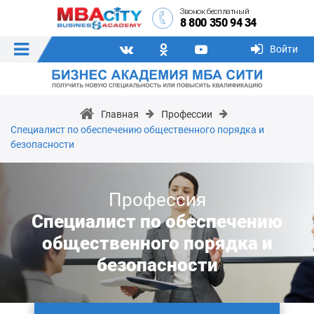
Звонок бесплатный
8 800 350 94 34
Войти
Главная
Профессии
Специалист по обеспечению общественного порядка и
безопасности
Профессия
Специалист по обеспечению
общественного порядка и
безопасности