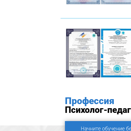
Профессия
Психолог-педаг
Начните обучение б