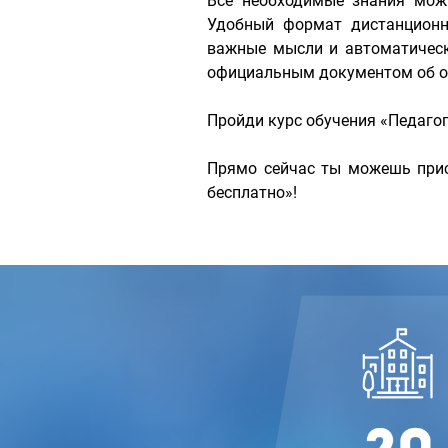
Все необходимые знания мож
Удобный формат дистанционн
важные мысли и автоматически
официальным документом об об
Пройди курс обучения «Педаго
Прямо сейчас ты можешь прис
бесплатно»!