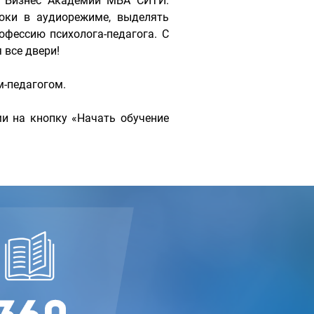
е Бизнес Академии МБА СИТИ.
оки в аудиорежиме, выделять
офессию психолога-педагога. С
все двери!
м-педагогом.
и на кнопку «Начать обучение