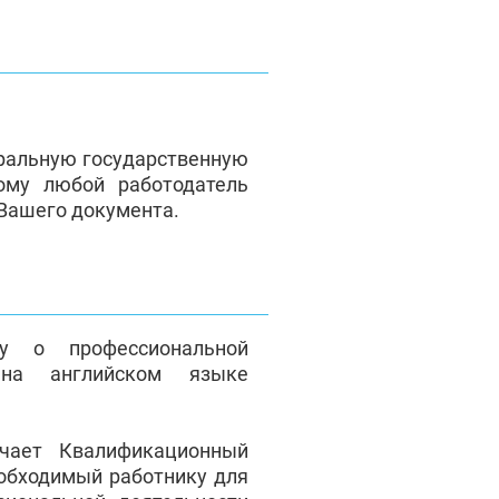
ральную государственную
ому любой работодатель
 Вашего документа.
у о профессиональной
на английском языке
чает Квалификационный
еобходимый работнику для