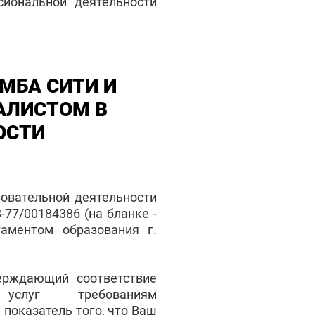
сиональной деятельности
МБА СИТИ И
АЛИСТОМ В
ОСТИ
зовательной деятельности
77/00184386 (на бланке -
таментом образования г.
верждающий соответствие
 услуг требованиям
 показатель того, что Ваш