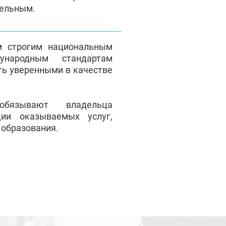
тельным.
м строгим национальным
народным стандартам
ть уверенными в качестве
обязывают владельца
ции оказываемых услуг,
 образования.