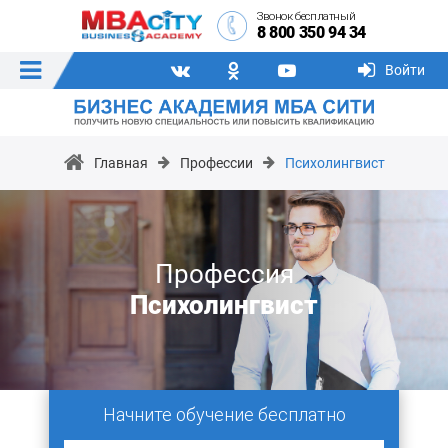
Звонок бесплатный
8 800 350 94 34
Войти
Главная
Профессии
Психолингвист
Профессия
Психолингвист
Начните обучение бесплатно