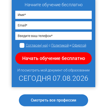
Начните обучение бесплатно
Согласен(-на)
с
Политикой
и
Офертой
Начать обучение бесплатно
И посмотреть мой документ об образовании
СЕГОДНЯ
07.08.2026
Смотреть все профессии