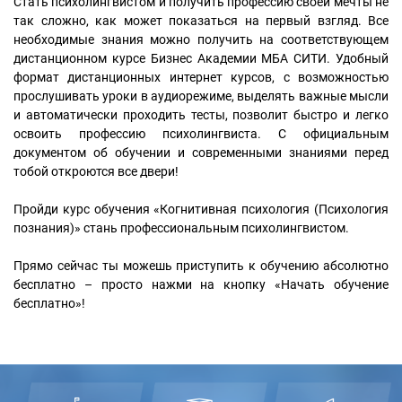
Стать психолингвистом и получить профессию своей мечты не
так сложно, как может показаться на первый взгляд. Все
необходимые знания можно получить на соответствующем
дистанционном курсе Бизнес Академии МБА СИТИ. Удобный
формат дистанционных интернет курсов, с возможностью
прослушивать уроки в аудиорежиме, выделять важные мысли
и автоматически проходить тесты, позволит быстро и легко
освоить профессию психолингвиста. С официальным
документом об обучении и современными знаниями перед
тобой откроются все двери!
Пройди курс обучения «Когнитивная психология (Психология
познания)» стань профессиональным психолингвистом.
Прямо сейчас ты можешь приступить к обучению абсолютно
бесплатно – просто нажми на кнопку «Начать обучение
бесплатно»!