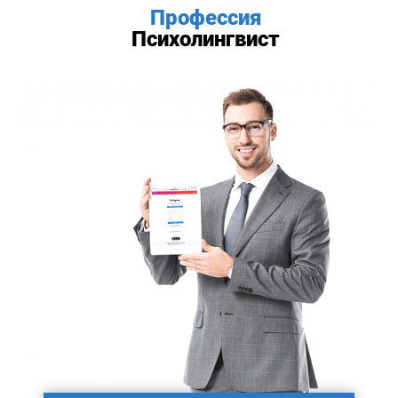
Профессия
Психолингвист