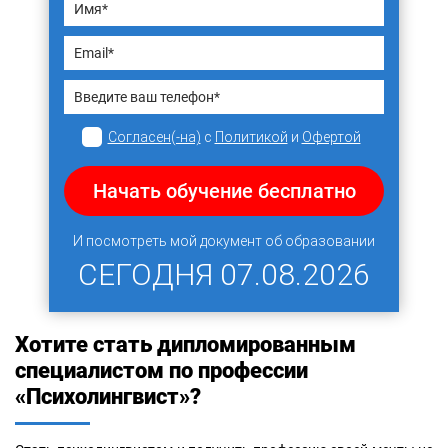
Согласен(-на)
с
Политикой
и
Офертой
Начать обучение бесплатно
И посмотреть мой документ об образовании
СЕГОДНЯ
07.08.2026
Хотите стать дипломированным
специалистом по профессии
«Психолингвист»?