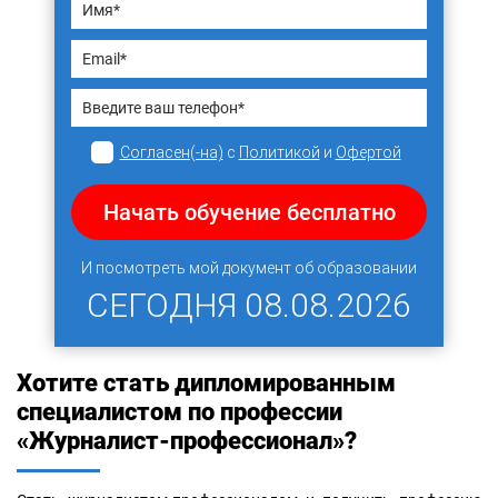
Согласен(-на)
с
Политикой
и
Офертой
Начать обучение бесплатно
И посмотреть мой документ об образовании
СЕГОДНЯ
08.08.2026
Хотите стать дипломированным
специалистом по профессии
«Журналист-профессионал»?