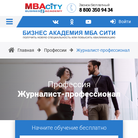
Звонок бесплатный
8 800 350 94 34
Войти
Главная
Профессии
Журналист-профессионал
Профессия
Журналист-профессионал
Начните обучение бесплатно