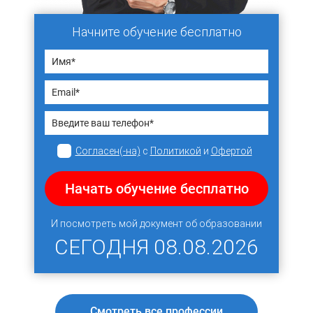
Начните обучение бесплатно
Согласен(-на)
с
Политикой
и
Офертой
Начать обучение бесплатно
И посмотреть мой документ об образовании
СЕГОДНЯ
08.08.2026
Смотреть все профессии