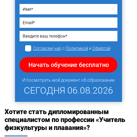
Согласен(-на)
с
Политикой
и
Офертой
Начать обучение бесплатно
И посмотреть мой документ об образовании
СЕГОДНЯ
06.08.2026
Хотите стать дипломированным
специалистом по профессии «Учитель
физкультуры и плавания»?