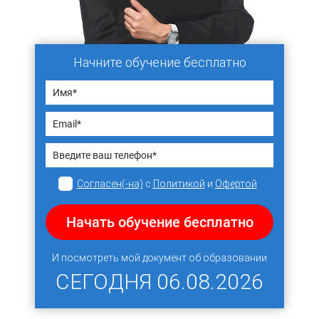
Начните обучение бесплатно
Согласен(-на)
с
Политикой
и
Офертой
Начать обучение бесплатно
И посмотреть мой документ об образовании
СЕГОДНЯ
06.08.2026