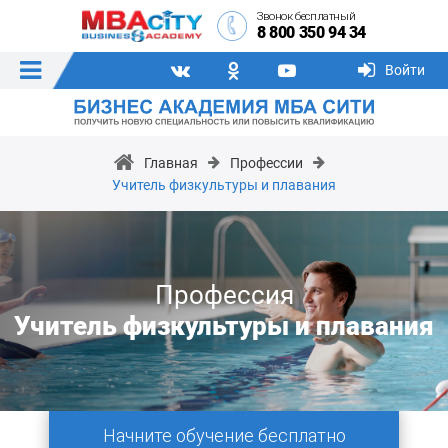
Звонок бесплатный
8 800 350 94 34
Войти
Главная
Профессии
Учитель физкультуры и плавания
Профессия
Учитель физкультуры и плавания
Начните обучение бесплатно